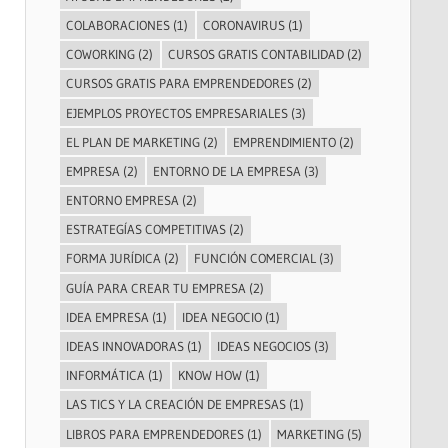
COLABORACIONES
(1)
CORONAVIRUS
(1)
COWORKING
(2)
CURSOS GRATIS CONTABILIDAD
(2)
CURSOS GRATIS PARA EMPRENDEDORES
(2)
EJEMPLOS PROYECTOS EMPRESARIALES
(3)
EL PLAN DE MARKETING
(2)
EMPRENDIMIENTO
(2)
EMPRESA
(2)
ENTORNO DE LA EMPRESA
(3)
ENTORNO EMPRESA
(2)
ESTRATEGÍAS COMPETITIVAS
(2)
FORMA JURÍDICA
(2)
FUNCIÓN COMERCIAL
(3)
GUÍA PARA CREAR TU EMPRESA
(2)
IDEA EMPRESA
(1)
IDEA NEGOCIO
(1)
IDEAS INNOVADORAS
(1)
IDEAS NEGOCIOS
(3)
INFORMÁTICA
(1)
KNOW HOW
(1)
LAS TICS Y LA CREACIÓN DE EMPRESAS
(1)
LIBROS PARA EMPRENDEDORES
(1)
MARKETING
(5)