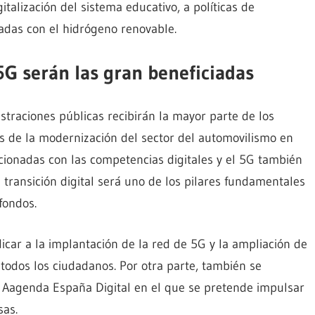
italización del sistema educativo, a políticas de
nadas con el hidrógeno renovable.
5G serán las gran beneficiadas
straciones públicas recibirán la mayor parte de los
os de la modernización del sector del automovilismo en
acionadas con las competencias digitales y el 5G también
 transición digital será uno de los pilares fundamentales
fondos.
car a la implantación de la red de 5G y la ampliación de
odos los ciudadanos. Por otra parte, también se
va Aagenda España Digital en el que se pretende impulsar
sas.