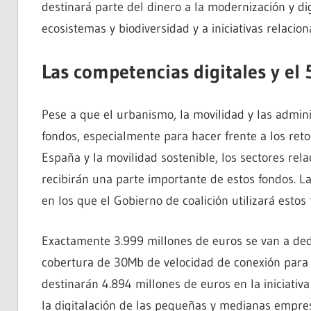
destinará parte del dinero a la modernización y dig
ecosistemas y biodiversidad y a iniciativas relacio
Las competencias digitales y el 
Pese a que el urbanismo, la movilidad y las admini
fondos, especialmente para hacer frente a los ret
España y la movilidad sostenible, los sectores rel
recibirán una parte importante de estos fondos. La
en los que el Gobierno de coalición utilizará estos 
Exactamente 3.999 millones de euros se van a dedi
cobertura de 30Mb de velocidad de conexión para t
destinarán 4.894 millones de euros en la iniciati
la digitalación de las pequeñas y medianas empre