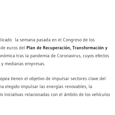
plicado la semana pasada en el Congreso de los
de euros del
Plan de Recuperación, Transformación y
conómica tras la pandemia de Coronavirus, cuyos efectos
s y medianas empresas.
pea tienen el objetivo de impulsar sectores clave del
ha elegido impulsar las energías renovables, la
o iniciativas relacionadas con el ámbito de los vehículos