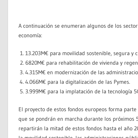
A continuación se enumeran algunos de los sectore
economía:
13.203M€ para movilidad sostenible, segura y 
6820M€ para rehabilitación de vivienda y regen
4.315M€ en modernización de las administracio
4.066M€ para la digitalización de las Pymes.
3.999M€ para la implatación de la tecnología 5
El proyecto de estos fondos europeos forma parte
que se pondrán en marcha durante los próximos 
repartirán la mitad de estos fondos hasta el año 2
la movilidad sostenible, las administraciones públi