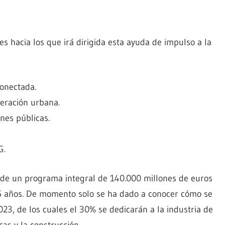
s hacia los que irá dirigida esta ayuda de impulso a la
conectada.
eración urbana.
nes públicas.
G.
 de un programa integral de 140.000 millones de euros
5 años. De momento solo se ha dado a conocer cómo se
023, de los cuales el 30% se dedicarán a la industria de
cas y la construcción.