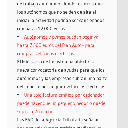
de trabajo autónomo, donde recuerda que
los autónomos que no se den de alta al
iniciar la actividad podrían ser sancionados
con hasta 12.000 euros.
Autónomos y pymes pueden pedir ya
hasta 7.500 euros del Plan Auto+ para
comprar vehículos eléctricos
El Ministerio de Industria ha abierto la
nueva convocatoria de ayudas para que los
autónomos y las empresas cubran una parte
del importe por adquirir vehículos eléctricos.
Una sola factura emitida por ordenador
puede hacer que un pequeño negocio quede
sujeto a Verifactu
Las FAQ de la Agencia Tributaria señalan
que una sola factura emitida mediante un