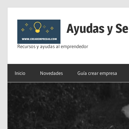
Saltar
al
Ayudas y Se
contenido
Recursos y ayudas al emprendedor
Inicio
Novedades
Guía crear empresa