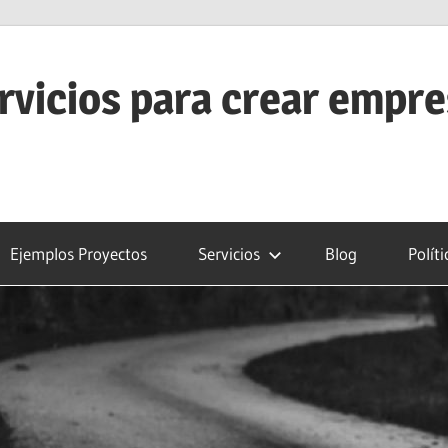
rvicios para crear empr
Ejemplos Proyectos
Servicios
Blog
Polít