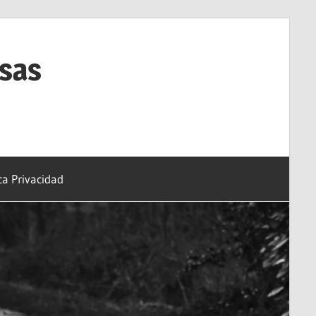
esas
ica Privacidad