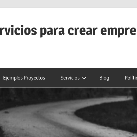
rvicios para crear empr
Ejemplos Proyectos
Servicios
Blog
Polít