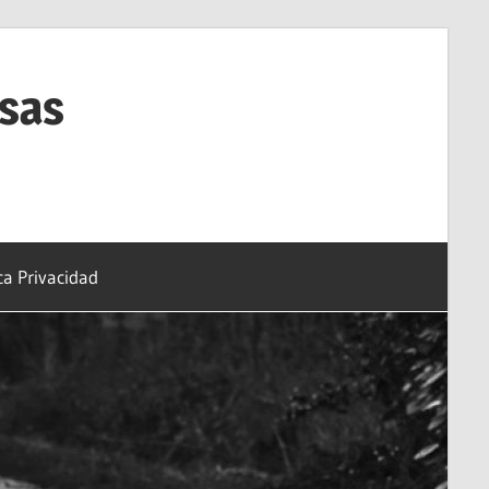
esas
ica Privacidad