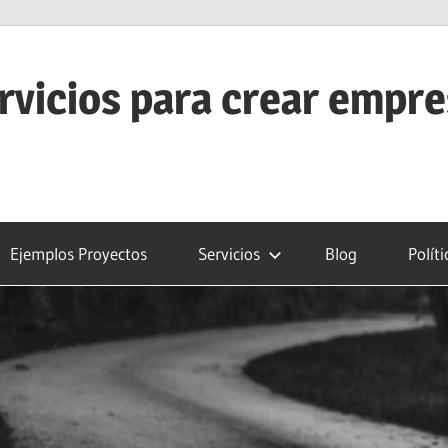
rvicios para crear empr
Ejemplos Proyectos
Servicios
Blog
Polít