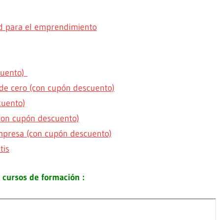
dad para el emprendimiento
cuento)
de cero (con cupón descuento)
cuento)
con cupón descuento)
mpresa (con cupón descuento)
tis
y cursos de formación :