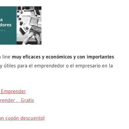
n line
muy eficaces y económicos y
con importantes
 útiles para el emprendedor o el empresario en la
ra Emprender
render . Gratis
on cupón descuento)