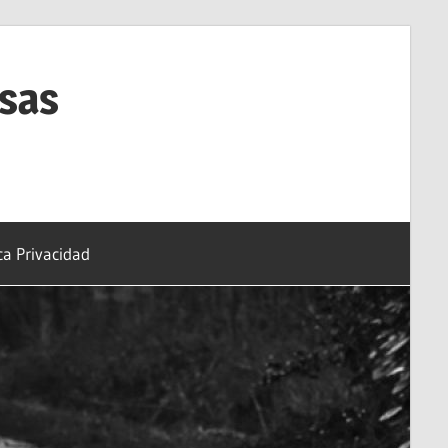
esas
ica Privacidad