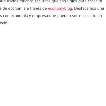
ublicados muchos recursos que son útiles para crear tu
es de economía a través de
economyblog
. Destacamos una
 con economía y empresa que pueden ser necesario en
gocio.