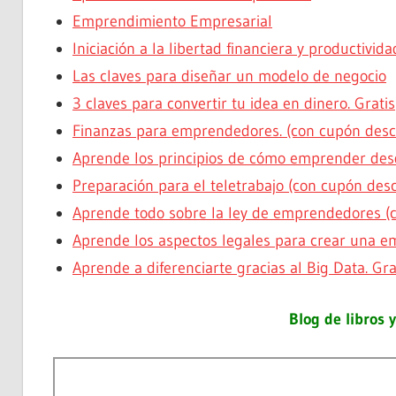
Emprendimiento Empresarial
Iniciación a la libertad financiera y productivi
Las claves para diseñar un modelo de negocio
3 claves para convertir tu idea en dinero. Gratis
Finanzas para emprendedores. (con cupón des
Aprende los principios de cómo emprender des
Preparación para el teletrabajo (con cupón des
Aprende todo sobre la ley de emprendedores (
Aprende los aspectos legales para crear una e
Aprende a diferenciarte gracias al Big Data. Gra
Blog de libros 