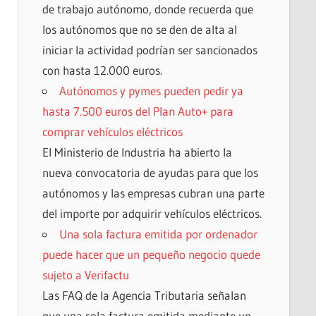
de trabajo autónomo, donde recuerda que
los autónomos que no se den de alta al
iniciar la actividad podrían ser sancionados
con hasta 12.000 euros.
Autónomos y pymes pueden pedir ya
hasta 7.500 euros del Plan Auto+ para
comprar vehículos eléctricos
El Ministerio de Industria ha abierto la
nueva convocatoria de ayudas para que los
autónomos y las empresas cubran una parte
del importe por adquirir vehículos eléctricos.
Una sola factura emitida por ordenador
puede hacer que un pequeño negocio quede
sujeto a Verifactu
Las FAQ de la Agencia Tributaria señalan
que una sola factura emitida mediante un