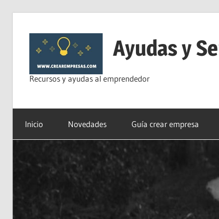
Saltar
al
Ayudas y Se
contenido
Recursos y ayudas al emprendedor
Inicio
Novedades
Guía crear empresa