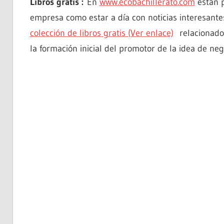
Libros gratis :
En
www.ecobachillerato.com
están p
empresa como estar a día con noticias interesant
colección de libros gratis (Ver enlace)
relacionados
la formación inicial del promotor de la idea de ne