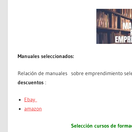
Manuales seleccionados:
Relación de manuales sobre emprendimiento sele
descuentos
:
Ebay
amazon
Selección cursos de form