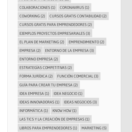
COLABORACIONES
(1)
CORONAVIRUS
(1)
COWORKING
(2)
CURSOS GRATIS CONTABILIDAD
(2)
CURSOS GRATIS PARA EMPRENDEDORES
(2)
EJEMPLOS PROYECTOS EMPRESARIALES
(3)
EL PLAN DE MARKETING
(2)
EMPRENDIMIENTO
(2)
EMPRESA
(2)
ENTORNO DE LA EMPRESA
(3)
ENTORNO EMPRESA
(2)
ESTRATEGÍAS COMPETITIVAS
(2)
FORMA JURÍDICA
(2)
FUNCIÓN COMERCIAL
(3)
GUÍA PARA CREAR TU EMPRESA
(2)
IDEA EMPRESA
(1)
IDEA NEGOCIO
(1)
IDEAS INNOVADORAS
(1)
IDEAS NEGOCIOS
(3)
INFORMÁTICA
(1)
KNOW HOW
(1)
LAS TICS Y LA CREACIÓN DE EMPRESAS
(1)
LIBROS PARA EMPRENDEDORES
(1)
MARKETING
(5)