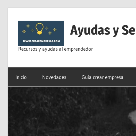
Saltar
al
Ayudas y Se
contenido
Recursos y ayudas al emprendedor
Inicio
Novedades
Guía crear empresa