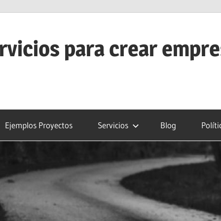
rvicios para crear empr
Ejemplos Proyectos
Servicios
Blog
Polít