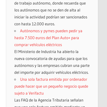
de trabajo autónomo, donde recuerda que
los autónomos que no se den de alta al
iniciar la actividad podrían ser sancionados
con hasta 12.000 euros.
Autónomos y pymes pueden pedir ya
hasta 7.500 euros del Plan Auto+ para
comprar vehículos eléctricos
El Ministerio de Industria ha abierto la
nueva convocatoria de ayudas para que los
autónomos y las empresas cubran una parte
del importe por adquirir vehículos eléctricos.
Una sola factura emitida por ordenador
puede hacer que un pequeño negocio quede
sujeto a Verifactu
Las FAQ de la Agencia Tributaria señalan
que una sola factura emitida mediante un