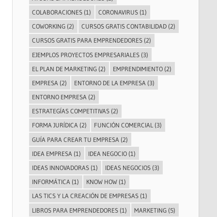
COLABORACIONES
(1)
CORONAVIRUS
(1)
COWORKING
(2)
CURSOS GRATIS CONTABILIDAD
(2)
CURSOS GRATIS PARA EMPRENDEDORES
(2)
EJEMPLOS PROYECTOS EMPRESARIALES
(3)
EL PLAN DE MARKETING
(2)
EMPRENDIMIENTO
(2)
EMPRESA
(2)
ENTORNO DE LA EMPRESA
(3)
ENTORNO EMPRESA
(2)
ESTRATEGÍAS COMPETITIVAS
(2)
FORMA JURÍDICA
(2)
FUNCIÓN COMERCIAL
(3)
GUÍA PARA CREAR TU EMPRESA
(2)
IDEA EMPRESA
(1)
IDEA NEGOCIO
(1)
IDEAS INNOVADORAS
(1)
IDEAS NEGOCIOS
(3)
INFORMÁTICA
(1)
KNOW HOW
(1)
LAS TICS Y LA CREACIÓN DE EMPRESAS
(1)
LIBROS PARA EMPRENDEDORES
(1)
MARKETING
(5)