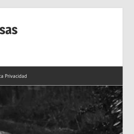
esas
ica Privacidad