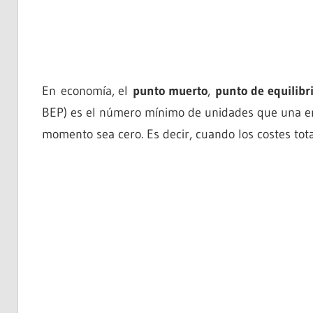
En economía, el
punto muerto
,
punto de equilibr
BEP) es el número mínimo de unidades que una em
momento sea cero. Es decir, cuando los costes tota