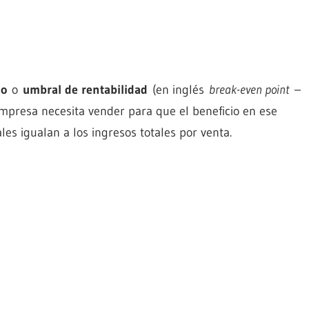
io
o
umbral de rentabilidad
(en inglés
break-even point
–
presa necesita vender para que el beneficio en ese
les igualan a los ingresos totales por venta.