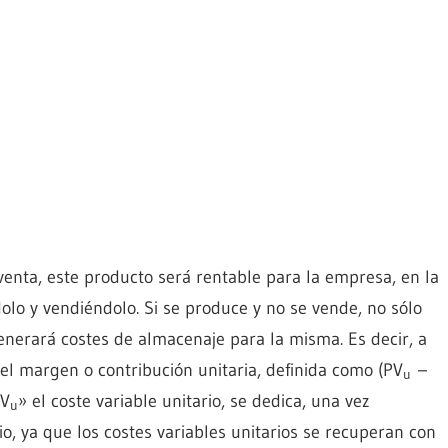
enta, este producto será rentable para la empresa, en la
lo y vendiéndolo. Si se produce y no se vende, no sólo
nerará costes de almacenaje para la misma. Es decir, a
 el margen o contribución unitaria, definida como (PV
–
u
CV
» el coste variable unitario, se dedica, una vez
u
cio, ya que los costes variables unitarios se recuperan con