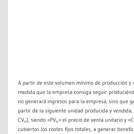
A partir de este volumen mínimo de producción y v
medida que la empresa consiga seguir produciéndo
no generará ingresos para la empresa, sino que ge
partir de la siguiente unidad producida y vendida,
CV
), siendo «PV
» el precio de venta unitario y «
u
u
cubiertos los costes fijos totales, a generar benefi