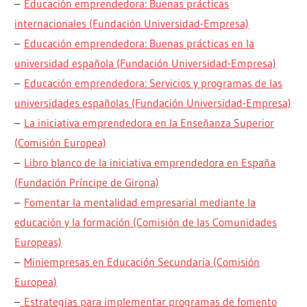
–
Educación emprendedora: Buenas prácticas
internacionales (Fundación Universidad-Empresa)
–
Educación emprendedora: Buenas prácticas en la
universidad española (Fundación Universidad-Empresa)
–
Educación emprendedora: Servicios y programas de las
universidades españolas (Fundación Universidad-Empresa)
–
La iniciativa emprendedora en la Enseñanza Superior
(Comisión Europea)
–
Libro blanco de la iniciativa emprendedora en España
(Fundación Príncipe de Girona)
–
Fomentar la mentalidad empresarial mediante la
educación y la formación (Comisión de las Comunidades
Europeas)
–
Miniempresas en Educación Secundaria (Comisión
Europea)
–
Estrategias para implementar programas de fomento