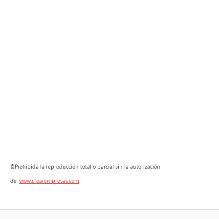
©
Prohibida la reproducción total o parcial sin la autorización
de
www.crearempresas.com