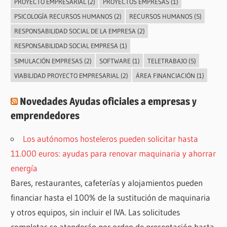
PROYECTO EMPRESARIAL
(2)
PROYECTOS EMPRESAS
(1)
PSICOLOGÍA RECURSOS HUMANOS
(2)
RECURSOS HUMANOS
(5)
RESPONSABILIDAD SOCIAL DE LA EMPRESA
(2)
RESPONSABILIDAD SOCIAL EMPRESA
(1)
SIMULACIÓN EMPRESAS
(2)
SOFTWARE
(1)
TELETRABAJO
(5)
VIABILIDAD PROYECTO EMPRESARIAL
(2)
ÁREA FINANCIACIÓN
(1)
Novedades Ayudas oficiales a empresas y
emprendedores
Los autónomos hosteleros pueden solicitar hasta
11.000 euros: ayudas para renovar maquinaria y ahorrar
energía
Bares, restaurantes, cafeterías y alojamientos pueden
financiar hasta el 100% de la sustitución de maquinaria
y otros equipos, sin incluir el IVA. Las solicitudes
completas se atenderán por orden de presentación hasta