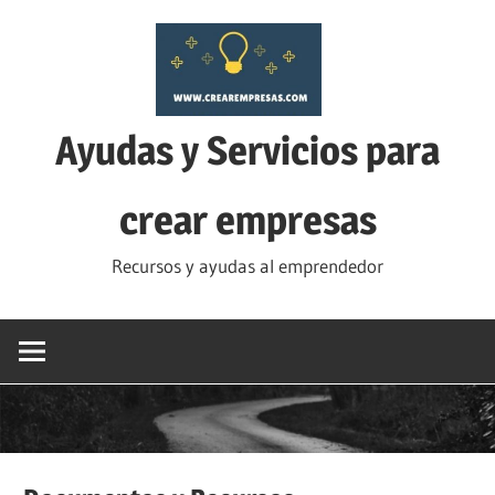
Saltar
al
contenido
Ayudas y Servicios para
crear empresas
Recursos y ayudas al emprendedor