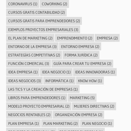
CORONAVIRUS
(1)
COWORKING
(2)
CURSOS GRATIS CONTABILIDAD
(2)
CURSOS GRATIS PARA EMPRENDEDORES
(2)
EJEMPLOS PROYECTOS EMPRESARIALES
(3)
EL PLAN DE MARKETING
(2)
EMPRENDIMIENTO
(2)
EMPRESA
(2)
ENTORNO DE LA EMPRESA
(3)
ENTORNO EMPRESA
(2)
ESTRATEGÍAS COMPETITIVAS
(2)
FORMA JURÍDICA
(2)
FUNCIÓN COMERCIAL
(3)
GUÍA PARA CREAR TU EMPRESA
(2)
IDEA EMPRESA
(1)
IDEA NEGOCIO
(1)
IDEAS INNOVADORAS
(1)
IDEAS NEGOCIOS
(3)
INFORMÁTICA
(1)
KNOW HOW
(1)
LAS TICS Y LA CREACIÓN DE EMPRESAS
(1)
LIBROS PARA EMPRENDEDORES
(1)
MARKETING
(5)
MODELO PROYECTO EMPRESARIAL
(2)
MUJERES DIRECTIVAS
(2)
NEGOCIOS RENTABLES
(2)
ORGANIZACIÓN EMPRESA
(2)
PLAN EMPRESA
(1)
PLAN MARKETING
(2)
PLAN NEGOCIO
(1)