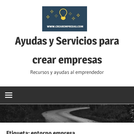
Saltar
al
contenido
Ayudas y Servicios para
crear empresas
Recursos y ayudas al emprendedor
Etiqueta:
entorno empresa