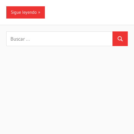
Sigue leyendo
Buscar:
Buscar