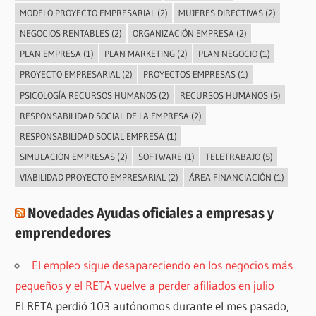
MODELO PROYECTO EMPRESARIAL
(2)
MUJERES DIRECTIVAS
(2)
NEGOCIOS RENTABLES
(2)
ORGANIZACIÓN EMPRESA
(2)
PLAN EMPRESA
(1)
PLAN MARKETING
(2)
PLAN NEGOCIO
(1)
PROYECTO EMPRESARIAL
(2)
PROYECTOS EMPRESAS
(1)
PSICOLOGÍA RECURSOS HUMANOS
(2)
RECURSOS HUMANOS
(5)
RESPONSABILIDAD SOCIAL DE LA EMPRESA
(2)
RESPONSABILIDAD SOCIAL EMPRESA
(1)
SIMULACIÓN EMPRESAS
(2)
SOFTWARE
(1)
TELETRABAJO
(5)
VIABILIDAD PROYECTO EMPRESARIAL
(2)
ÁREA FINANCIACIÓN
(1)
Novedades Ayudas oficiales a empresas y
emprendedores
El empleo sigue desapareciendo en los negocios más
pequeños y el RETA vuelve a perder afiliados en julio
El RETA perdió 103 autónomos durante el mes pasado,