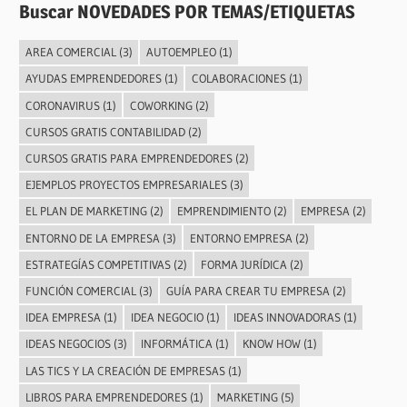
Buscar NOVEDADES POR TEMAS/ETIQUETAS
AREA COMERCIAL
(3)
AUTOEMPLEO
(1)
AYUDAS EMPRENDEDORES
(1)
COLABORACIONES
(1)
CORONAVIRUS
(1)
COWORKING
(2)
CURSOS GRATIS CONTABILIDAD
(2)
CURSOS GRATIS PARA EMPRENDEDORES
(2)
EJEMPLOS PROYECTOS EMPRESARIALES
(3)
EL PLAN DE MARKETING
(2)
EMPRENDIMIENTO
(2)
EMPRESA
(2)
ENTORNO DE LA EMPRESA
(3)
ENTORNO EMPRESA
(2)
ESTRATEGÍAS COMPETITIVAS
(2)
FORMA JURÍDICA
(2)
FUNCIÓN COMERCIAL
(3)
GUÍA PARA CREAR TU EMPRESA
(2)
IDEA EMPRESA
(1)
IDEA NEGOCIO
(1)
IDEAS INNOVADORAS
(1)
IDEAS NEGOCIOS
(3)
INFORMÁTICA
(1)
KNOW HOW
(1)
LAS TICS Y LA CREACIÓN DE EMPRESAS
(1)
LIBROS PARA EMPRENDEDORES
(1)
MARKETING
(5)