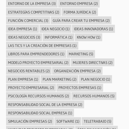
ENTORNO DE LA EMPRESA
(3)
ENTORNO EMPRESA
(2)
ESTRATEGÍAS COMPETITIVAS
(2)
FORMA JURÍDICA
(2)
FUNCIÓN COMERCIAL
(3)
GUÍA PARA CREAR TU EMPRESA
(2)
IDEA EMPRESA
(1)
IDEA NEGOCIO
(1)
IDEAS INNOVADORAS
(1)
IDEAS NEGOCIOS
(3)
INFORMÁTICA
(1)
KNOW HOW
(1)
LAS TICS Y LA CREACIÓN DE EMPRESAS
(1)
LIBROS PARA EMPRENDEDORES
(1)
MARKETING
(5)
MODELO PROYECTO EMPRESARIAL
(2)
MUJERES DIRECTIVAS
(2)
NEGOCIOS RENTABLES
(2)
ORGANIZACIÓN EMPRESA
(2)
PLAN EMPRESA
(1)
PLAN MARKETING
(2)
PLAN NEGOCIO
(1)
PROYECTO EMPRESARIAL
(2)
PROYECTOS EMPRESAS
(1)
PSICOLOGÍA RECURSOS HUMANOS
(2)
RECURSOS HUMANOS
(5)
RESPONSABILIDAD SOCIAL DE LA EMPRESA
(2)
RESPONSABILIDAD SOCIAL EMPRESA
(1)
SIMULACIÓN EMPRESAS
(2)
SOFTWARE
(1)
TELETRABAJO
(5)