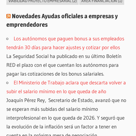
VIABILIDAD PROYECTO EMPRESARIAL
(2)
ÁREA FINANCIACIÓN
(1)
Novedades Ayudas oficiales a empresas y
emprendedores
Los autónomos que paguen bonus a sus empleados
tendrán 30 días para hacer ajustes y cotizar por ellos
La Seguridad Social ha publicado en su último Boletín
RED el plazo con el que cuentan los autónomos para
pagar las cotizaciones de los bonus salariales.
El Ministerio de Trabajo aclara que descarta volver a
subir el salario mínimo en lo que queda de año
Joaquín Pérez Rey, Secretario de Estado, avanzó que no
se esperan más subidas del salario mínimo
interprofesional en lo que queda de 2026. Y seguró que
la evolución de la inflación será un factor a tener en
cuenta en la próxima mesa de negociación.