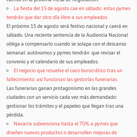
La fiesta del 15 de agosto cae en sábado: estas pymes
tendrán que dar otro día libre a sus empleados
El próximo 15 de agosto será festivo nacional y caerá en
sábado. Una reciente sentencia de la Audiencia Nacional
obliga a compensarlo cuando se solapa con el descanso
semanal: autónomos y pymes tendrán que revisar el
convenio y el calendario de sus empleados.
El negocio que resuelve el caos burocrático tras un
fallecimiento: así funcionan las gestorías funerarias
Las funerarias ganan protagonismo en las grandes
ciudades con un servicio cada vez más demandado:
gestionar los trámites y el papeleo que llegan tras una
pérdida.
Navarra subvenciona hasta el 70% a pymes que
diseñen nuevos productos o desarrollen mejoras de