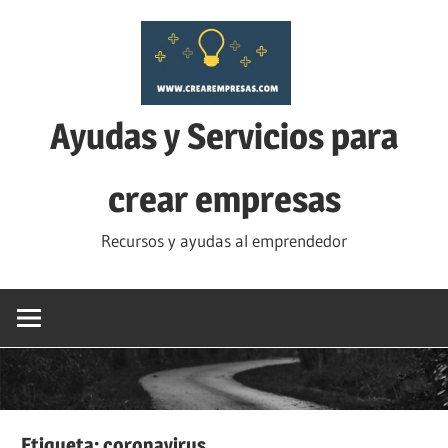
Saltar
al
contenido
Ayudas y Servicios para
crear empresas
Recursos y ayudas al emprendedor
Etiqueta:
coronavirus