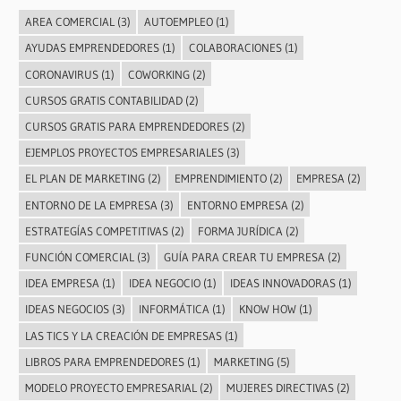
AREA COMERCIAL
(3)
AUTOEMPLEO
(1)
AYUDAS EMPRENDEDORES
(1)
COLABORACIONES
(1)
CORONAVIRUS
(1)
COWORKING
(2)
CURSOS GRATIS CONTABILIDAD
(2)
CURSOS GRATIS PARA EMPRENDEDORES
(2)
EJEMPLOS PROYECTOS EMPRESARIALES
(3)
EL PLAN DE MARKETING
(2)
EMPRENDIMIENTO
(2)
EMPRESA
(2)
ENTORNO DE LA EMPRESA
(3)
ENTORNO EMPRESA
(2)
ESTRATEGÍAS COMPETITIVAS
(2)
FORMA JURÍDICA
(2)
FUNCIÓN COMERCIAL
(3)
GUÍA PARA CREAR TU EMPRESA
(2)
IDEA EMPRESA
(1)
IDEA NEGOCIO
(1)
IDEAS INNOVADORAS
(1)
IDEAS NEGOCIOS
(3)
INFORMÁTICA
(1)
KNOW HOW
(1)
LAS TICS Y LA CREACIÓN DE EMPRESAS
(1)
LIBROS PARA EMPRENDEDORES
(1)
MARKETING
(5)
MODELO PROYECTO EMPRESARIAL
(2)
MUJERES DIRECTIVAS
(2)