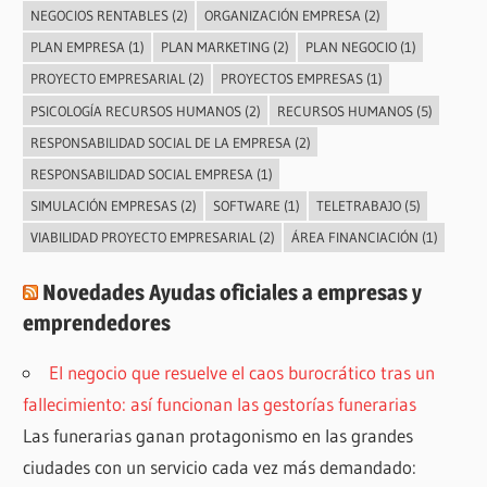
NEGOCIOS RENTABLES
(2)
ORGANIZACIÓN EMPRESA
(2)
PLAN EMPRESA
(1)
PLAN MARKETING
(2)
PLAN NEGOCIO
(1)
PROYECTO EMPRESARIAL
(2)
PROYECTOS EMPRESAS
(1)
PSICOLOGÍA RECURSOS HUMANOS
(2)
RECURSOS HUMANOS
(5)
RESPONSABILIDAD SOCIAL DE LA EMPRESA
(2)
RESPONSABILIDAD SOCIAL EMPRESA
(1)
SIMULACIÓN EMPRESAS
(2)
SOFTWARE
(1)
TELETRABAJO
(5)
VIABILIDAD PROYECTO EMPRESARIAL
(2)
ÁREA FINANCIACIÓN
(1)
Novedades Ayudas oficiales a empresas y
emprendedores
El negocio que resuelve el caos burocrático tras un
fallecimiento: así funcionan las gestorías funerarias
Las funerarias ganan protagonismo en las grandes
ciudades con un servicio cada vez más demandado: