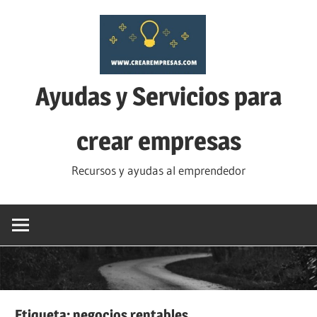
Saltar
al
contenido
Ayudas y Servicios para
crear empresas
Recursos y ayudas al emprendedor
Etiqueta:
negocios rentables