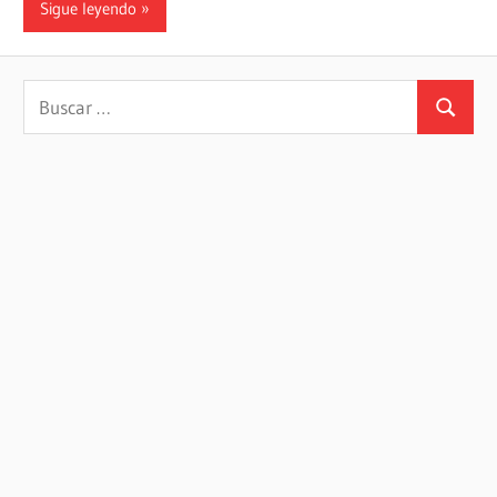
Sigue leyendo
Buscar:
Buscar