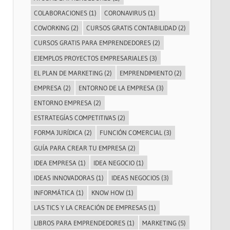
COLABORACIONES
(1)
CORONAVIRUS
(1)
COWORKING
(2)
CURSOS GRATIS CONTABILIDAD
(2)
CURSOS GRATIS PARA EMPRENDEDORES
(2)
EJEMPLOS PROYECTOS EMPRESARIALES
(3)
EL PLAN DE MARKETING
(2)
EMPRENDIMIENTO
(2)
EMPRESA
(2)
ENTORNO DE LA EMPRESA
(3)
ENTORNO EMPRESA
(2)
ESTRATEGÍAS COMPETITIVAS
(2)
FORMA JURÍDICA
(2)
FUNCIÓN COMERCIAL
(3)
GUÍA PARA CREAR TU EMPRESA
(2)
IDEA EMPRESA
(1)
IDEA NEGOCIO
(1)
IDEAS INNOVADORAS
(1)
IDEAS NEGOCIOS
(3)
INFORMÁTICA
(1)
KNOW HOW
(1)
LAS TICS Y LA CREACIÓN DE EMPRESAS
(1)
LIBROS PARA EMPRENDEDORES
(1)
MARKETING
(5)