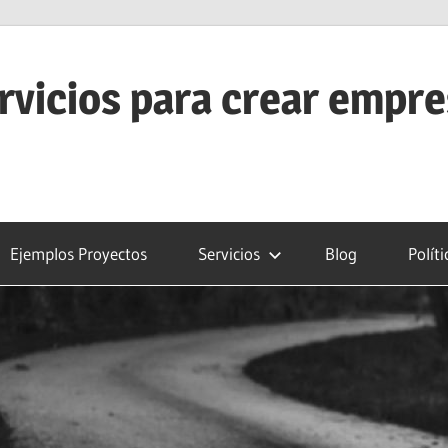
rvicios para crear empr
Ejemplos Proyectos
Servicios
Blog
Polít