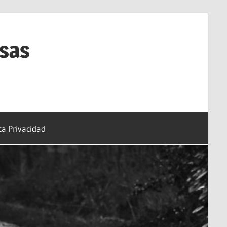
esas
ica Privacidad