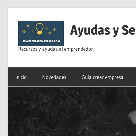
Saltar
al
Ayudas y Se
contenido
Recursos y ayudas al emprendedor
Inicio
Novedades
Guía crear empresa