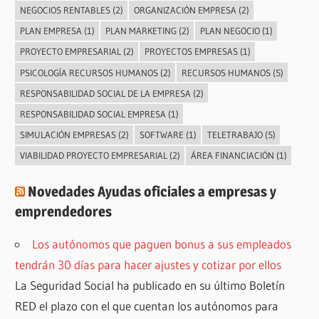
NEGOCIOS RENTABLES
(2)
ORGANIZACIÓN EMPRESA
(2)
PLAN EMPRESA
(1)
PLAN MARKETING
(2)
PLAN NEGOCIO
(1)
PROYECTO EMPRESARIAL
(2)
PROYECTOS EMPRESAS
(1)
PSICOLOGÍA RECURSOS HUMANOS
(2)
RECURSOS HUMANOS
(5)
RESPONSABILIDAD SOCIAL DE LA EMPRESA
(2)
RESPONSABILIDAD SOCIAL EMPRESA
(1)
SIMULACIÓN EMPRESAS
(2)
SOFTWARE
(1)
TELETRABAJO
(5)
VIABILIDAD PROYECTO EMPRESARIAL
(2)
ÁREA FINANCIACIÓN
(1)
Novedades Ayudas oficiales a empresas y
emprendedores
Los autónomos que paguen bonus a sus empleados
tendrán 30 días para hacer ajustes y cotizar por ellos
La Seguridad Social ha publicado en su último Boletín
RED el plazo con el que cuentan los autónomos para