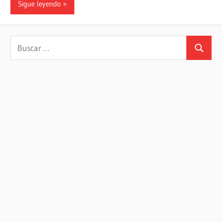
Sigue leyendo
Buscar:
Buscar