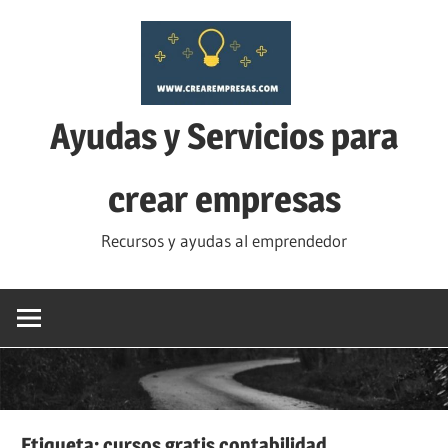
Saltar
al
contenido
Ayudas y Servicios para
crear empresas
Recursos y ayudas al emprendedor
Etiqueta:
cursos gratis contabilidad