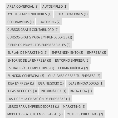
AREA COMERCIAL
(3)
AUTOEMPLEO
(1)
AYUDAS EMPRENDEDORES
(1)
COLABORACIONES
(1)
CORONAVIRUS
(1)
COWORKING
(2)
CURSOS GRATIS CONTABILIDAD
(2)
CURSOS GRATIS PARA EMPRENDEDORES
(2)
EJEMPLOS PROYECTOS EMPRESARIALES
(3)
EL PLAN DE MARKETING
(2)
EMPRENDIMIENTO
(2)
EMPRESA
(2)
ENTORNO DE LA EMPRESA
(3)
ENTORNO EMPRESA
(2)
ESTRATEGÍAS COMPETITIVAS
(2)
FORMA JURÍDICA
(2)
FUNCIÓN COMERCIAL
(3)
GUÍA PARA CREAR TU EMPRESA
(2)
IDEA EMPRESA
(1)
IDEA NEGOCIO
(1)
IDEAS INNOVADORAS
(1)
IDEAS NEGOCIOS
(3)
INFORMÁTICA
(1)
KNOW HOW
(1)
LAS TICS Y LA CREACIÓN DE EMPRESAS
(1)
LIBROS PARA EMPRENDEDORES
(1)
MARKETING
(5)
MODELO PROYECTO EMPRESARIAL
(2)
MUJERES DIRECTIVAS
(2)