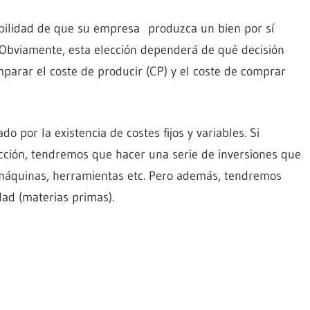
bilidad de que su empresa produzca un bien por sí
Obviamente, esta elección dependerá de qué decisión
parar el coste de producir (CP) y el coste de comprar
o por la existencia de costes fijos y variables. Si
cción, tendremos que hacer una serie de inversiones que
r máquinas, herramientas etc. Pero además, tendremos
idad (materias primas).