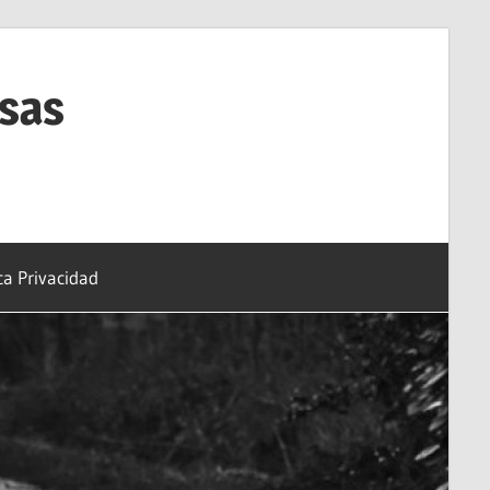
esas
ica Privacidad