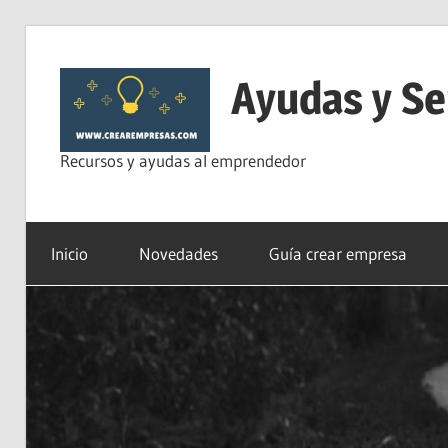
Saltar
al
Ayudas y Se
contenido
Recursos y ayudas al emprendedor
Inicio
Novedades
Guía crear empresa