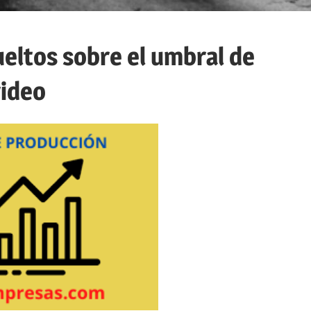
ueltos sobre el umbral de
video