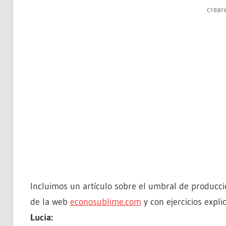
crear
Incluimos un artículo sobre el umbral de producc
de la web
econosublime.com
y con ejercicios expl
Lucia: