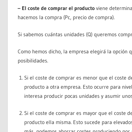
– El coste de comprar el producto
viene determina
hacemos la compra (Pc, precio de compra).
Si sabemos cuántas unidades (Q) queremos comprar
Como hemos dicho, la empresa elegirá la opción q
posibilidades.
Si el coste de comprar es menor que el coste d
producto a otra empresa. Esto ocurre para nive
interesa producir pocas unidades y asumir unos 
Si el coste de comprar es mayor que el coste de
producto ella misma. Esto sucede para elevado
más, podemos ahorrar costes produciendo por 