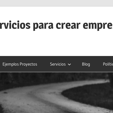
rvicios para crear empr
Ejemplos Proyectos
Servicios
Blog
Polít