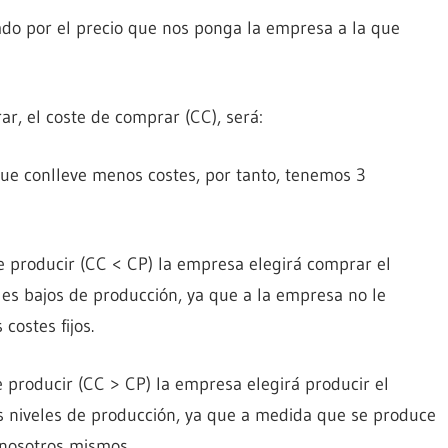
do por el precio que nos ponga la empresa a la que
, el coste de comprar (CC), será:
ue conlleve menos costes, por tanto, tenemos 3
e producir (CC < CP) la empresa elegirá comprar el
les bajos de producción, ya que a la empresa no le
costes fijos.
 producir (CC > CP) la empresa elegirá producir el
s niveles de producción, ya que a medida que se produce
nosotros mismos.