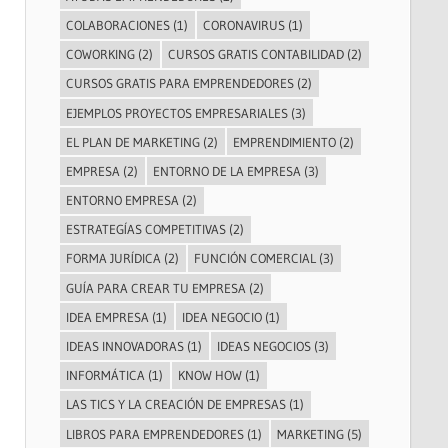
COLABORACIONES
(1)
CORONAVIRUS
(1)
COWORKING
(2)
CURSOS GRATIS CONTABILIDAD
(2)
CURSOS GRATIS PARA EMPRENDEDORES
(2)
EJEMPLOS PROYECTOS EMPRESARIALES
(3)
EL PLAN DE MARKETING
(2)
EMPRENDIMIENTO
(2)
EMPRESA
(2)
ENTORNO DE LA EMPRESA
(3)
ENTORNO EMPRESA
(2)
ESTRATEGÍAS COMPETITIVAS
(2)
FORMA JURÍDICA
(2)
FUNCIÓN COMERCIAL
(3)
GUÍA PARA CREAR TU EMPRESA
(2)
IDEA EMPRESA
(1)
IDEA NEGOCIO
(1)
IDEAS INNOVADORAS
(1)
IDEAS NEGOCIOS
(3)
INFORMÁTICA
(1)
KNOW HOW
(1)
LAS TICS Y LA CREACIÓN DE EMPRESAS
(1)
LIBROS PARA EMPRENDEDORES
(1)
MARKETING
(5)