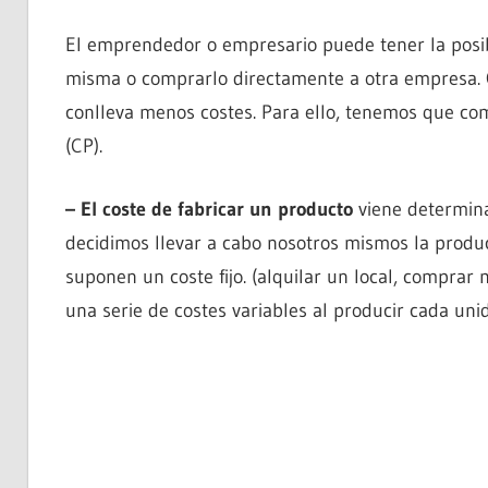
El emprendedor o empresario puede tener la posi
misma o comprarlo directamente a otra empresa. 
conlleva menos costes. Para ello, tenemos que com
(CP).
– El coste de fabricar un producto
viene determinad
decidimos llevar a cabo nosotros mismos la produ
suponen un coste fijo. (alquilar un local, compra
una serie de costes variables al producir cada un