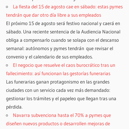
La fiesta del 15 de agosto cae en sábado: estas pymes
tendrán que dar otro día libre a sus empleados
El próximo 15 de agosto será festivo nacional y caerá en
sábado. Una reciente sentencia de la Audiencia Nacional
obliga a compensarlo cuando se solapa con el descanso
semanal: autónomos y pymes tendrán que revisar el
convenio y el calendario de sus empleados.
El negocio que resuelve el caos burocrático tras un
fallecimiento: así funcionan las gestorías funerarias
Las funerarias ganan protagonismo en las grandes
ciudades con un servicio cada vez más demandado:
gestionar los trámites y el papeleo que llegan tras una
pérdida.
Navarra subvenciona hasta el 70% a pymes que
diseñen nuevos productos o desarrollen mejoras de