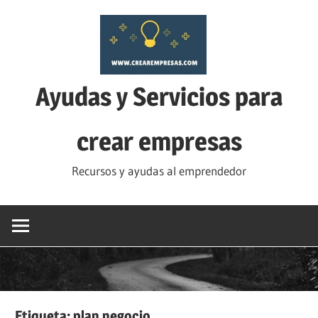
Saltar
al
contenido
Ayudas y Servicios para
crear empresas
Recursos y ayudas al emprendedor
Etiqueta:
plan negocio