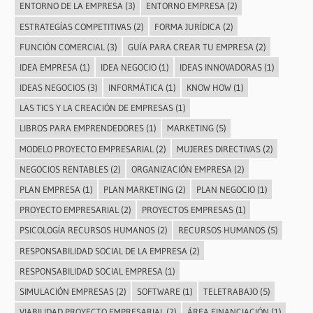
ENTORNO DE LA EMPRESA
(3)
ENTORNO EMPRESA
(2)
ESTRATEGÍAS COMPETITIVAS
(2)
FORMA JURÍDICA
(2)
FUNCIÓN COMERCIAL
(3)
GUÍA PARA CREAR TU EMPRESA
(2)
IDEA EMPRESA
(1)
IDEA NEGOCIO
(1)
IDEAS INNOVADORAS
(1)
IDEAS NEGOCIOS
(3)
INFORMÁTICA
(1)
KNOW HOW
(1)
LAS TICS Y LA CREACIÓN DE EMPRESAS
(1)
LIBROS PARA EMPRENDEDORES
(1)
MARKETING
(5)
MODELO PROYECTO EMPRESARIAL
(2)
MUJERES DIRECTIVAS
(2)
NEGOCIOS RENTABLES
(2)
ORGANIZACIÓN EMPRESA
(2)
PLAN EMPRESA
(1)
PLAN MARKETING
(2)
PLAN NEGOCIO
(1)
PROYECTO EMPRESARIAL
(2)
PROYECTOS EMPRESAS
(1)
PSICOLOGÍA RECURSOS HUMANOS
(2)
RECURSOS HUMANOS
(5)
RESPONSABILIDAD SOCIAL DE LA EMPRESA
(2)
RESPONSABILIDAD SOCIAL EMPRESA
(1)
SIMULACIÓN EMPRESAS
(2)
SOFTWARE
(1)
TELETRABAJO
(5)
VIABILIDAD PROYECTO EMPRESARIAL
(2)
ÁREA FINANCIACIÓN
(1)