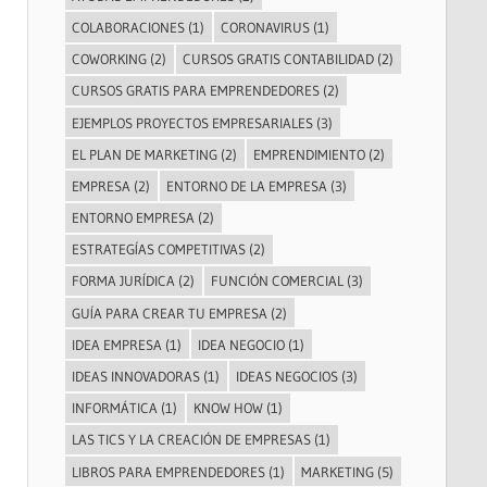
COLABORACIONES
(1)
CORONAVIRUS
(1)
COWORKING
(2)
CURSOS GRATIS CONTABILIDAD
(2)
CURSOS GRATIS PARA EMPRENDEDORES
(2)
EJEMPLOS PROYECTOS EMPRESARIALES
(3)
EL PLAN DE MARKETING
(2)
EMPRENDIMIENTO
(2)
EMPRESA
(2)
ENTORNO DE LA EMPRESA
(3)
ENTORNO EMPRESA
(2)
ESTRATEGÍAS COMPETITIVAS
(2)
FORMA JURÍDICA
(2)
FUNCIÓN COMERCIAL
(3)
GUÍA PARA CREAR TU EMPRESA
(2)
IDEA EMPRESA
(1)
IDEA NEGOCIO
(1)
IDEAS INNOVADORAS
(1)
IDEAS NEGOCIOS
(3)
INFORMÁTICA
(1)
KNOW HOW
(1)
LAS TICS Y LA CREACIÓN DE EMPRESAS
(1)
LIBROS PARA EMPRENDEDORES
(1)
MARKETING
(5)