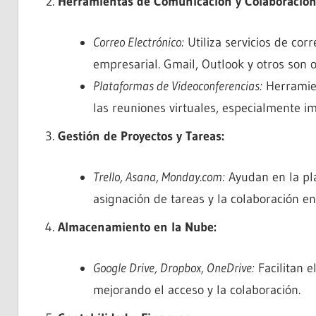
Herramientas de Comunicación y Colaboración
Correo Electrónico:
Utiliza servicios de cor
empresarial. Gmail, Outlook y otros son 
Plataformas de Videoconferencias:
Herramien
las reuniones virtuales, especialmente i
Gestión de Proyectos y Tareas:
Trello, Asana, Monday.com:
Ayudan en la pla
asignación de tareas y la colaboración en
Almacenamiento en la Nube:
Google Drive, Dropbox, OneDrive:
Facilitan e
mejorando el acceso y la colaboración.