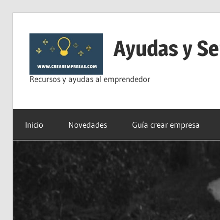
Saltar
al
Ayudas y Se
contenido
Recursos y ayudas al emprendedor
Inicio
Novedades
Guía crear empresa