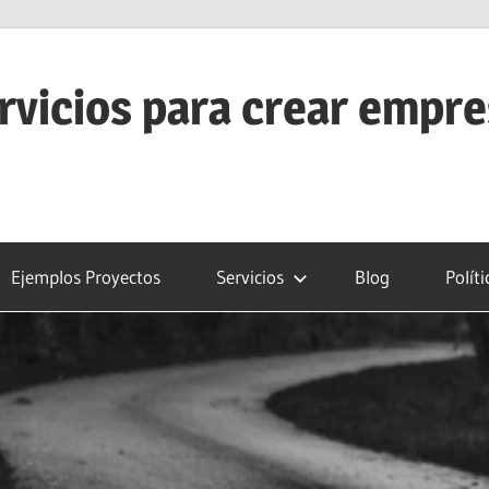
rvicios para crear empr
Ejemplos Proyectos
Servicios
Blog
Polít