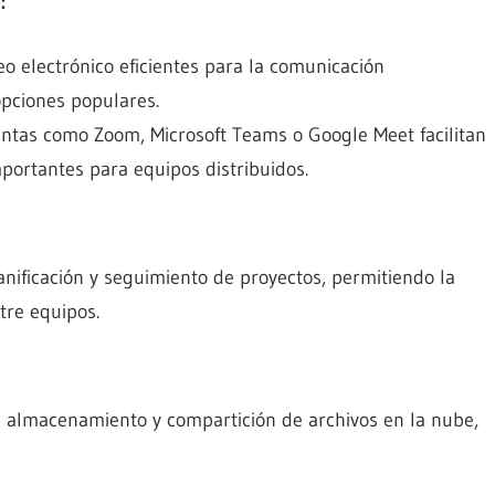
:
reo electrónico eficientes para la comunicación
opciones populares.
tas como Zoom, Microsoft Teams o Google Meet facilitan
mportantes para equipos distribuidos.
nificación y seguimiento de proyectos, permitiendo la
tre equipos.
l almacenamiento y compartición de archivos en la nube,