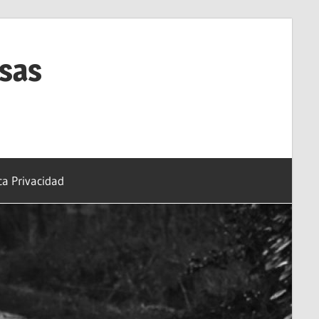
esas
ica Privacidad