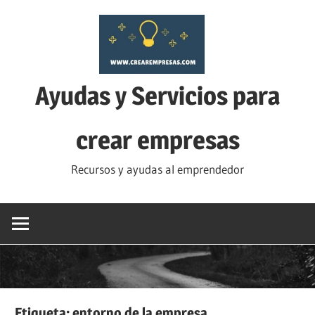
Saltar
al
contenido
Ayudas y Servicios para
crear empresas
Recursos y ayudas al emprendedor
Etiqueta:
entorno de la empresa