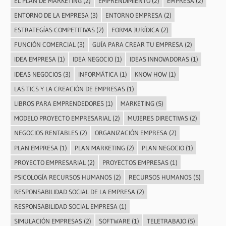
EL PLAN DE MARKETING
(2)
EMPRENDIMIENTO
(2)
EMPRESA
(2)
ENTORNO DE LA EMPRESA
(3)
ENTORNO EMPRESA
(2)
ESTRATEGÍAS COMPETITIVAS
(2)
FORMA JURÍDICA
(2)
FUNCIÓN COMERCIAL
(3)
GUÍA PARA CREAR TU EMPRESA
(2)
IDEA EMPRESA
(1)
IDEA NEGOCIO
(1)
IDEAS INNOVADORAS
(1)
IDEAS NEGOCIOS
(3)
INFORMÁTICA
(1)
KNOW HOW
(1)
LAS TICS Y LA CREACIÓN DE EMPRESAS
(1)
LIBROS PARA EMPRENDEDORES
(1)
MARKETING
(5)
MODELO PROYECTO EMPRESARIAL
(2)
MUJERES DIRECTIVAS
(2)
NEGOCIOS RENTABLES
(2)
ORGANIZACIÓN EMPRESA
(2)
PLAN EMPRESA
(1)
PLAN MARKETING
(2)
PLAN NEGOCIO
(1)
PROYECTO EMPRESARIAL
(2)
PROYECTOS EMPRESAS
(1)
PSICOLOGÍA RECURSOS HUMANOS
(2)
RECURSOS HUMANOS
(5)
RESPONSABILIDAD SOCIAL DE LA EMPRESA
(2)
RESPONSABILIDAD SOCIAL EMPRESA
(1)
SIMULACIÓN EMPRESAS
(2)
SOFTWARE
(1)
TELETRABAJO
(5)