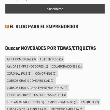
EL BLOG PARA EL EMPRENDEDOR
Buscar NOVEDADES POR TEMAS/ETIQUETAS
AREA COMERCIAL
(3)
AUTOEMPLEO
(1)
AYUDAS EMPRENDEDORES
(1)
COLABORACIONES
(1)
CORONAVIRUS
(1)
COWORKING
(2)
CURSOS GRATIS CONTABILIDAD
(2)
CURSOS GRATIS PARA EMPRENDEDORES
(2)
EJEMPLOS PROYECTOS EMPRESARIALES
(3)
EL PLAN DE MARKETING
(2)
EMPRENDIMIENTO
(2)
EMPRESA
(2)
ENTORNO DE LA EMPRESA
(3)
ENTORNO EMPRESA
(2)