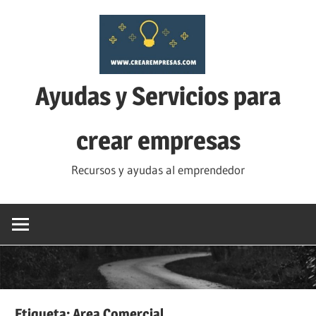
Saltar
al
contenido
Ayudas y Servicios para
crear empresas
Recursos y ayudas al emprendedor
Etiqueta:
Area Comercial