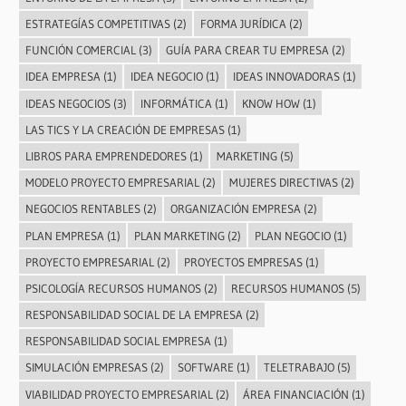
ESTRATEGÍAS COMPETITIVAS
(2)
FORMA JURÍDICA
(2)
FUNCIÓN COMERCIAL
(3)
GUÍA PARA CREAR TU EMPRESA
(2)
IDEA EMPRESA
(1)
IDEA NEGOCIO
(1)
IDEAS INNOVADORAS
(1)
IDEAS NEGOCIOS
(3)
INFORMÁTICA
(1)
KNOW HOW
(1)
LAS TICS Y LA CREACIÓN DE EMPRESAS
(1)
LIBROS PARA EMPRENDEDORES
(1)
MARKETING
(5)
MODELO PROYECTO EMPRESARIAL
(2)
MUJERES DIRECTIVAS
(2)
NEGOCIOS RENTABLES
(2)
ORGANIZACIÓN EMPRESA
(2)
PLAN EMPRESA
(1)
PLAN MARKETING
(2)
PLAN NEGOCIO
(1)
PROYECTO EMPRESARIAL
(2)
PROYECTOS EMPRESAS
(1)
PSICOLOGÍA RECURSOS HUMANOS
(2)
RECURSOS HUMANOS
(5)
RESPONSABILIDAD SOCIAL DE LA EMPRESA
(2)
RESPONSABILIDAD SOCIAL EMPRESA
(1)
SIMULACIÓN EMPRESAS
(2)
SOFTWARE
(1)
TELETRABAJO
(5)
VIABILIDAD PROYECTO EMPRESARIAL
(2)
ÁREA FINANCIACIÓN
(1)