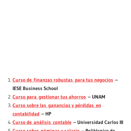
Curso de finanzas robustas para tus negocios
–
IESE Business School
Curso para gestionar tus ahorros
– UNAM
Curso sobre las ganancias y pérdidas en
contabilidad
– HP
Curso de análisis contable
– Universidad Carlos III
Curso sobre nóminas y salario
– Politécnico de