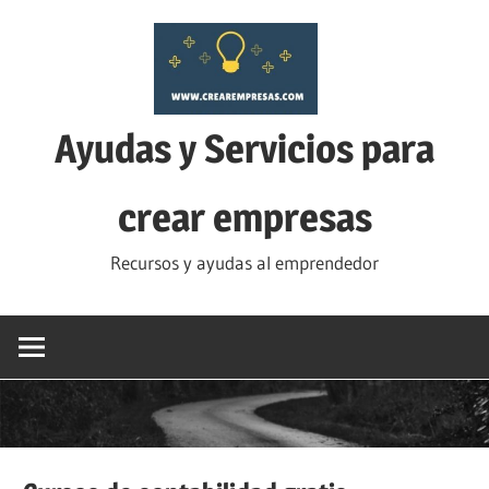
Saltar
al
contenido
Ayudas y Servicios para
crear empresas
Recursos y ayudas al emprendedor