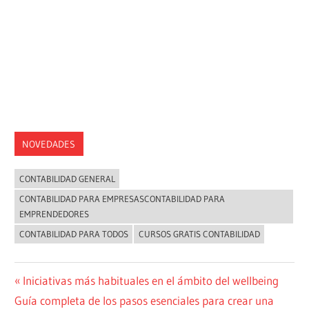
NOVEDADES
CONTABILIDAD GENERAL
CONTABILIDAD PARA EMPRESASCONTABILIDAD PARA
EMPRENDEDORES
CONTABILIDAD PARA TODOS
CURSOS GRATIS CONTABILIDAD
Navegación
Entrada
Iniciativas más habituales en el ámbito del wellbeing
Siguiente
anterior:
Guía completa de los pasos esenciales para crear una