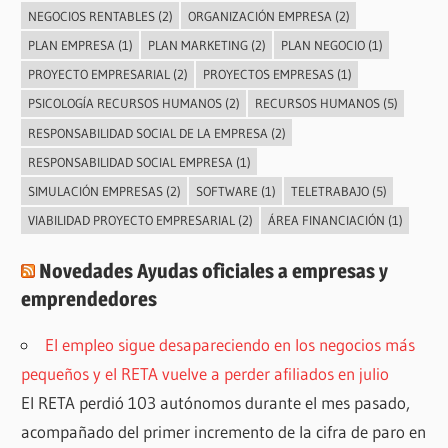
NEGOCIOS RENTABLES
(2)
ORGANIZACIÓN EMPRESA
(2)
PLAN EMPRESA
(1)
PLAN MARKETING
(2)
PLAN NEGOCIO
(1)
PROYECTO EMPRESARIAL
(2)
PROYECTOS EMPRESAS
(1)
PSICOLOGÍA RECURSOS HUMANOS
(2)
RECURSOS HUMANOS
(5)
RESPONSABILIDAD SOCIAL DE LA EMPRESA
(2)
RESPONSABILIDAD SOCIAL EMPRESA
(1)
SIMULACIÓN EMPRESAS
(2)
SOFTWARE
(1)
TELETRABAJO
(5)
VIABILIDAD PROYECTO EMPRESARIAL
(2)
ÁREA FINANCIACIÓN
(1)
Novedades Ayudas oficiales a empresas y
emprendedores
El empleo sigue desapareciendo en los negocios más
pequeños y el RETA vuelve a perder afiliados en julio
El RETA perdió 103 autónomos durante el mes pasado,
acompañado del primer incremento de la cifra de paro en