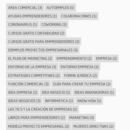
AREA COMERCIAL
(3)
AUTOEMPLEO
(1)
AYUDAS EMPRENDEDORES
(1)
COLABORACIONES
(1)
CORONAVIRUS
(1)
COWORKING
(2)
CURSOS GRATIS CONTABILIDAD
(2)
CURSOS GRATIS PARA EMPRENDEDORES
(2)
EJEMPLOS PROYECTOS EMPRESARIALES
(3)
EL PLAN DE MARKETING
(2)
EMPRENDIMIENTO
(2)
EMPRESA
(2)
ENTORNO DE LA EMPRESA
(3)
ENTORNO EMPRESA
(2)
ESTRATEGÍAS COMPETITIVAS
(2)
FORMA JURÍDICA
(2)
FUNCIÓN COMERCIAL
(3)
GUÍA PARA CREAR TU EMPRESA
(2)
IDEA EMPRESA
(1)
IDEA NEGOCIO
(1)
IDEAS INNOVADORAS
(1)
IDEAS NEGOCIOS
(3)
INFORMÁTICA
(1)
KNOW HOW
(1)
LAS TICS Y LA CREACIÓN DE EMPRESAS
(1)
LIBROS PARA EMPRENDEDORES
(1)
MARKETING
(5)
MODELO PROYECTO EMPRESARIAL
(2)
MUJERES DIRECTIVAS
(2)