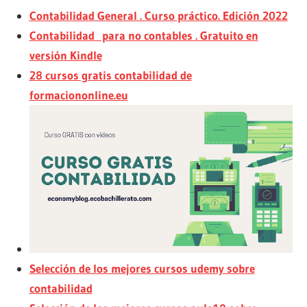
Contabilidad General . Curso práctico. Edición 2022
Contabilidad para no contables . Gratuito en
versión Kindle
28 cursos gratis contabilidad de
formaciononline.eu
Selección de los mejores cursos udemy sobre
contabilidad