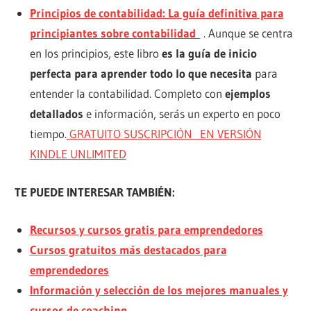
Principios de contabilidad: La guía definitiva para
principiantes sobre contabilidad
. Aunque se centra
en los principios, este libro
es la guía de inicio
perfecta para aprender todo lo que necesita
para
entender la contabilidad. Completo con
ejemplos
detallados
e información, serás un experto en poco
tiempo.
GRATUITO SUSCRIPCIÓN EN VERSIÓN
KINDLE UNLIMITED
TE PUEDE INTERESAR TAMBIÉN:
Recursos y cursos gratis para emprendedores
Cursos gratuitos más destacados para
emprendedores
Información y selección de los mejores manuales y
cursos de coaching