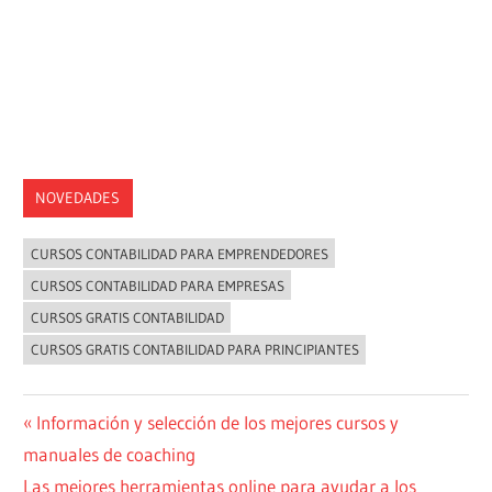
NOVEDADES
CURSOS CONTABILIDAD PARA EMPRENDEDORES
CURSOS CONTABILIDAD PARA EMPRESAS
CURSOS GRATIS CONTABILIDAD
CURSOS GRATIS CONTABILIDAD PARA PRINCIPIANTES
Navegación
Entrada
Información y selección de los mejores cursos y
anterior:
manuales de coaching
de
Siguiente
Las mejores herramientas online para ayudar a los