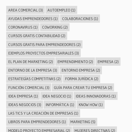
AREA COMERCIAL
(3)
AUTOEMPLEO
(1)
AYUDAS EMPRENDEDORES
(1)
COLABORACIONES
(1)
CORONAVIRUS
(1)
COWORKING
(2)
CURSOS GRATIS CONTABILIDAD
(2)
CURSOS GRATIS PARA EMPRENDEDORES
(2)
EJEMPLOS PROYECTOS EMPRESARIALES
(3)
EL PLAN DE MARKETING
(2)
EMPRENDIMIENTO
(2)
EMPRESA
(2)
ENTORNO DE LA EMPRESA
(3)
ENTORNO EMPRESA
(2)
ESTRATEGÍAS COMPETITIVAS
(2)
FORMA JURÍDICA
(2)
FUNCIÓN COMERCIAL
(3)
GUÍA PARA CREAR TU EMPRESA
(2)
IDEA EMPRESA
(1)
IDEA NEGOCIO
(1)
IDEAS INNOVADORAS
(1)
IDEAS NEGOCIOS
(3)
INFORMÁTICA
(1)
KNOW HOW
(1)
LAS TICS Y LA CREACIÓN DE EMPRESAS
(1)
LIBROS PARA EMPRENDEDORES
(1)
MARKETING
(5)
MODELO PROYECTO EMPRESARIAL
(2)
MUJERES DIRECTIVAS
(2)