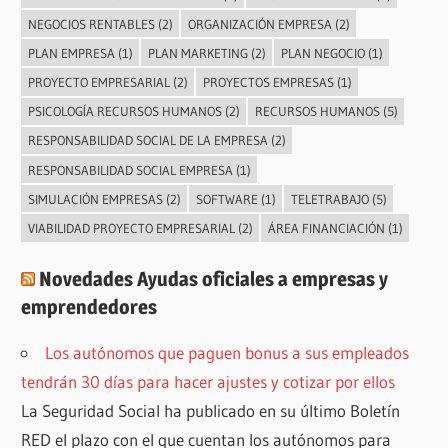
NEGOCIOS RENTABLES
(2)
ORGANIZACIÓN EMPRESA
(2)
PLAN EMPRESA
(1)
PLAN MARKETING
(2)
PLAN NEGOCIO
(1)
PROYECTO EMPRESARIAL
(2)
PROYECTOS EMPRESAS
(1)
PSICOLOGÍA RECURSOS HUMANOS
(2)
RECURSOS HUMANOS
(5)
RESPONSABILIDAD SOCIAL DE LA EMPRESA
(2)
RESPONSABILIDAD SOCIAL EMPRESA
(1)
SIMULACIÓN EMPRESAS
(2)
SOFTWARE
(1)
TELETRABAJO
(5)
VIABILIDAD PROYECTO EMPRESARIAL
(2)
ÁREA FINANCIACIÓN
(1)
Novedades Ayudas oficiales a empresas y
emprendedores
Los autónomos que paguen bonus a sus empleados
tendrán 30 días para hacer ajustes y cotizar por ellos
La Seguridad Social ha publicado en su último Boletín
RED el plazo con el que cuentan los autónomos para