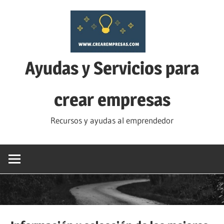
Saltar
al
contenido
Ayudas y Servicios para
crear empresas
Recursos y ayudas al emprendedor