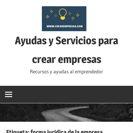
Saltar
al
contenido
Ayudas y Servicios para
crear empresas
Recursos y ayudas al emprendedor
Etiqueta:
forma jurídica de la empresa