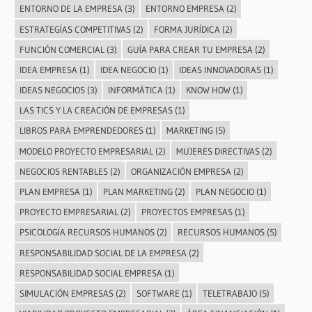
ENTORNO DE LA EMPRESA
(3)
ENTORNO EMPRESA
(2)
ESTRATEGÍAS COMPETITIVAS
(2)
FORMA JURÍDICA
(2)
FUNCIÓN COMERCIAL
(3)
GUÍA PARA CREAR TU EMPRESA
(2)
IDEA EMPRESA
(1)
IDEA NEGOCIO
(1)
IDEAS INNOVADORAS
(1)
IDEAS NEGOCIOS
(3)
INFORMÁTICA
(1)
KNOW HOW
(1)
LAS TICS Y LA CREACIÓN DE EMPRESAS
(1)
LIBROS PARA EMPRENDEDORES
(1)
MARKETING
(5)
MODELO PROYECTO EMPRESARIAL
(2)
MUJERES DIRECTIVAS
(2)
NEGOCIOS RENTABLES
(2)
ORGANIZACIÓN EMPRESA
(2)
PLAN EMPRESA
(1)
PLAN MARKETING
(2)
PLAN NEGOCIO
(1)
PROYECTO EMPRESARIAL
(2)
PROYECTOS EMPRESAS
(1)
PSICOLOGÍA RECURSOS HUMANOS
(2)
RECURSOS HUMANOS
(5)
RESPONSABILIDAD SOCIAL DE LA EMPRESA
(2)
RESPONSABILIDAD SOCIAL EMPRESA
(1)
SIMULACIÓN EMPRESAS
(2)
SOFTWARE
(1)
TELETRABAJO
(5)