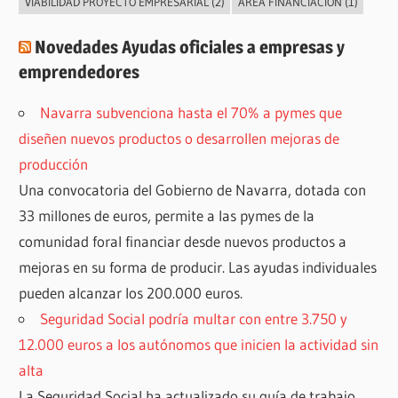
VIABILIDAD PROYECTO EMPRESARIAL
(2)
ÁREA FINANCIACIÓN
(1)
Novedades Ayudas oficiales a empresas y
emprendedores
Navarra subvenciona hasta el 70% a pymes que
diseñen nuevos productos o desarrollen mejoras de
producción
Una convocatoria del Gobierno de Navarra, dotada con
33 millones de euros, permite a las pymes de la
comunidad foral financiar desde nuevos productos a
mejoras en su forma de producir. Las ayudas individuales
pueden alcanzar los 200.000 euros.
Seguridad Social podría multar con entre 3.750 y
12.000 euros a los autónomos que inicien la actividad sin
alta
La Seguridad Social ha actualizado su guía de trabajo