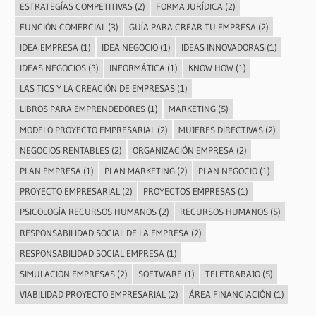
ESTRATEGÍAS COMPETITIVAS
(2)
FORMA JURÍDICA
(2)
FUNCIÓN COMERCIAL
(3)
GUÍA PARA CREAR TU EMPRESA
(2)
IDEA EMPRESA
(1)
IDEA NEGOCIO
(1)
IDEAS INNOVADORAS
(1)
IDEAS NEGOCIOS
(3)
INFORMÁTICA
(1)
KNOW HOW
(1)
LAS TICS Y LA CREACIÓN DE EMPRESAS
(1)
LIBROS PARA EMPRENDEDORES
(1)
MARKETING
(5)
MODELO PROYECTO EMPRESARIAL
(2)
MUJERES DIRECTIVAS
(2)
NEGOCIOS RENTABLES
(2)
ORGANIZACIÓN EMPRESA
(2)
PLAN EMPRESA
(1)
PLAN MARKETING
(2)
PLAN NEGOCIO
(1)
PROYECTO EMPRESARIAL
(2)
PROYECTOS EMPRESAS
(1)
PSICOLOGÍA RECURSOS HUMANOS
(2)
RECURSOS HUMANOS
(5)
RESPONSABILIDAD SOCIAL DE LA EMPRESA
(2)
RESPONSABILIDAD SOCIAL EMPRESA
(1)
SIMULACIÓN EMPRESAS
(2)
SOFTWARE
(1)
TELETRABAJO
(5)
VIABILIDAD PROYECTO EMPRESARIAL
(2)
ÁREA FINANCIACIÓN
(1)