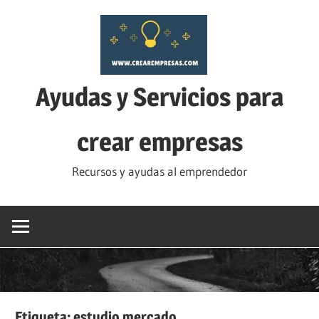
Saltar
al
contenido
Ayudas y Servicios para
crear empresas
Recursos y ayudas al emprendedor
Etiqueta:
estudio mercado