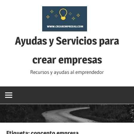
Saltar
al
contenido
Ayudas y Servicios para
crear empresas
Recursos y ayudas al emprendedor
Etiqueta:
concepto empresa