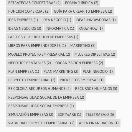
ESTRATEGÍAS COMPETITIVAS
(2)
FORMA JURÍDICA
(2)
FUNCIÓN COMERCIAL
(3)
GUÍA PARA CREAR TU EMPRESA
(2)
IDEA EMPRESA
(1)
IDEA NEGOCIO
(1)
IDEAS INNOVADORAS
(1)
IDEAS NEGOCIOS
(3)
INFORMÁTICA
(1)
KNOW HOW
(1)
LAS TICS Y LA CREACIÓN DE EMPRESAS
(1)
LIBROS PARA EMPRENDEDORES
(1)
MARKETING
(5)
MODELO PROYECTO EMPRESARIAL
(2)
MUJERES DIRECTIVAS
(2)
NEGOCIOS RENTABLES
(2)
ORGANIZACIÓN EMPRESA
(2)
PLAN EMPRESA
(1)
PLAN MARKETING
(2)
PLAN NEGOCIO
(1)
PROYECTO EMPRESARIAL
(2)
PROYECTOS EMPRESAS
(1)
PSICOLOGÍA RECURSOS HUMANOS
(2)
RECURSOS HUMANOS
(5)
RESPONSABILIDAD SOCIAL DE LA EMPRESA
(2)
RESPONSABILIDAD SOCIAL EMPRESA
(1)
SIMULACIÓN EMPRESAS
(2)
SOFTWARE
(1)
TELETRABAJO
(5)
VIABILIDAD PROYECTO EMPRESARIAL
(2)
ÁREA FINANCIACIÓN
(1)