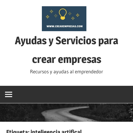
Saltar
al
contenido
Ayudas y Servicios para
crear empresas
Recursos y ayudas al emprendedor
Etiqueta:
inteligencia artifical