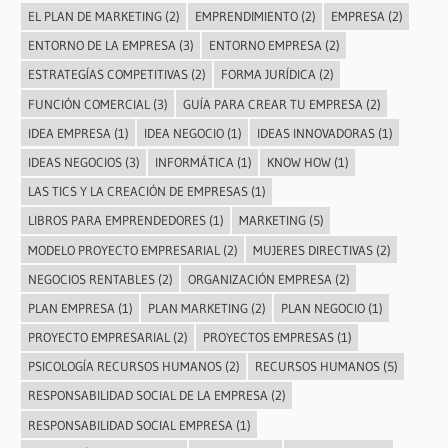
EL PLAN DE MARKETING
(2)
EMPRENDIMIENTO
(2)
EMPRESA
(2)
ENTORNO DE LA EMPRESA
(3)
ENTORNO EMPRESA
(2)
ESTRATEGÍAS COMPETITIVAS
(2)
FORMA JURÍDICA
(2)
FUNCIÓN COMERCIAL
(3)
GUÍA PARA CREAR TU EMPRESA
(2)
IDEA EMPRESA
(1)
IDEA NEGOCIO
(1)
IDEAS INNOVADORAS
(1)
IDEAS NEGOCIOS
(3)
INFORMÁTICA
(1)
KNOW HOW
(1)
LAS TICS Y LA CREACIÓN DE EMPRESAS
(1)
LIBROS PARA EMPRENDEDORES
(1)
MARKETING
(5)
MODELO PROYECTO EMPRESARIAL
(2)
MUJERES DIRECTIVAS
(2)
NEGOCIOS RENTABLES
(2)
ORGANIZACIÓN EMPRESA
(2)
PLAN EMPRESA
(1)
PLAN MARKETING
(2)
PLAN NEGOCIO
(1)
PROYECTO EMPRESARIAL
(2)
PROYECTOS EMPRESAS
(1)
PSICOLOGÍA RECURSOS HUMANOS
(2)
RECURSOS HUMANOS
(5)
RESPONSABILIDAD SOCIAL DE LA EMPRESA
(2)
RESPONSABILIDAD SOCIAL EMPRESA
(1)