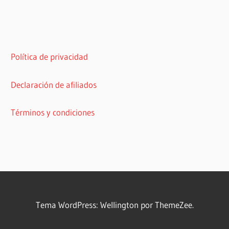
Política de privacidad
Declaración de afiliados
Términos y condiciones
Tema WordPress: Wellington por ThemeZee.