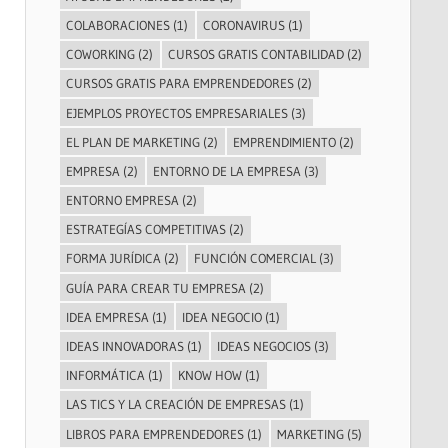
COLABORACIONES
(1)
CORONAVIRUS
(1)
COWORKING
(2)
CURSOS GRATIS CONTABILIDAD
(2)
CURSOS GRATIS PARA EMPRENDEDORES
(2)
EJEMPLOS PROYECTOS EMPRESARIALES
(3)
EL PLAN DE MARKETING
(2)
EMPRENDIMIENTO
(2)
EMPRESA
(2)
ENTORNO DE LA EMPRESA
(3)
ENTORNO EMPRESA
(2)
ESTRATEGÍAS COMPETITIVAS
(2)
FORMA JURÍDICA
(2)
FUNCIÓN COMERCIAL
(3)
GUÍA PARA CREAR TU EMPRESA
(2)
IDEA EMPRESA
(1)
IDEA NEGOCIO
(1)
IDEAS INNOVADORAS
(1)
IDEAS NEGOCIOS
(3)
INFORMÁTICA
(1)
KNOW HOW
(1)
LAS TICS Y LA CREACIÓN DE EMPRESAS
(1)
LIBROS PARA EMPRENDEDORES
(1)
MARKETING
(5)