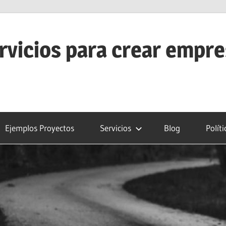
rvicios para crear empr
Ejemplos Proyectos
Servicios
Blog
Polít