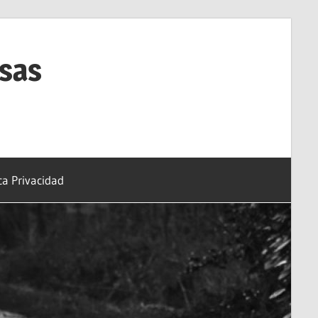
esas
ica Privacidad