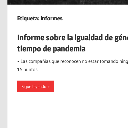
Etiqueta:
informes
Informe sobre la igualdad de gé
tiempo de pandemia
• Las compañías que reconocen no estar tomando ningu
15 puntos
Sigue leyendo