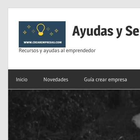
Saltar
al
Ayudas y Se
contenido
Recursos y ayudas al emprendedor
Inicio
Novedades
Guía crear empresa