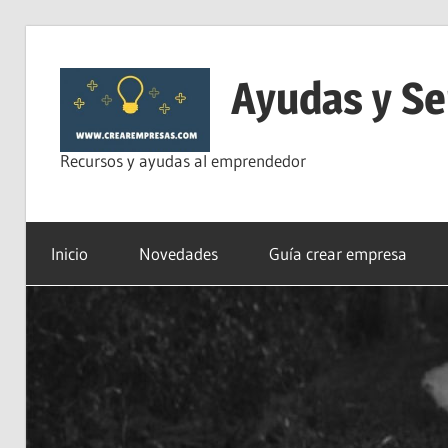
Saltar
al
Ayudas y Se
contenido
Recursos y ayudas al emprendedor
Inicio
Novedades
Guía crear empresa