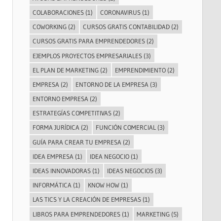
COLABORACIONES
(1)
CORONAVIRUS
(1)
COWORKING
(2)
CURSOS GRATIS CONTABILIDAD
(2)
CURSOS GRATIS PARA EMPRENDEDORES
(2)
EJEMPLOS PROYECTOS EMPRESARIALES
(3)
EL PLAN DE MARKETING
(2)
EMPRENDIMIENTO
(2)
EMPRESA
(2)
ENTORNO DE LA EMPRESA
(3)
ENTORNO EMPRESA
(2)
ESTRATEGÍAS COMPETITIVAS
(2)
FORMA JURÍDICA
(2)
FUNCIÓN COMERCIAL
(3)
GUÍA PARA CREAR TU EMPRESA
(2)
IDEA EMPRESA
(1)
IDEA NEGOCIO
(1)
IDEAS INNOVADORAS
(1)
IDEAS NEGOCIOS
(3)
INFORMÁTICA
(1)
KNOW HOW
(1)
LAS TICS Y LA CREACIÓN DE EMPRESAS
(1)
LIBROS PARA EMPRENDEDORES
(1)
MARKETING
(5)