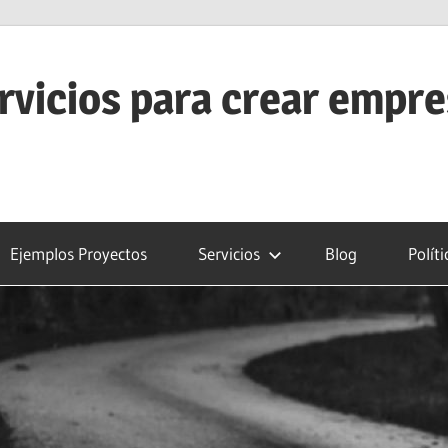
rvicios para crear empr
Ejemplos Proyectos
Servicios
Blog
Polít