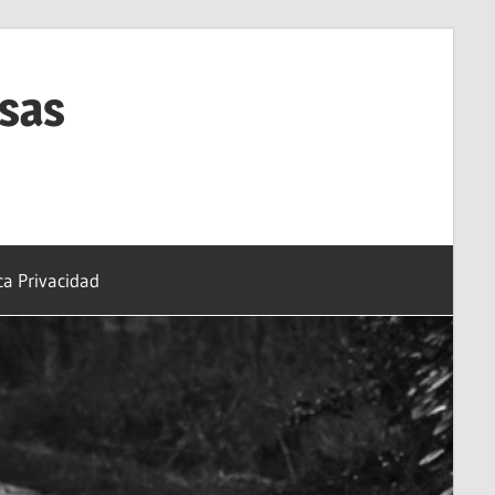
esas
ica Privacidad