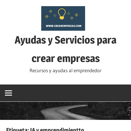
Saltar
al
contenido
Ayudas y Servicios para
crear empresas
Recursos y ayudas al emprendedor
Etiqueta:
IA y emprendimientto