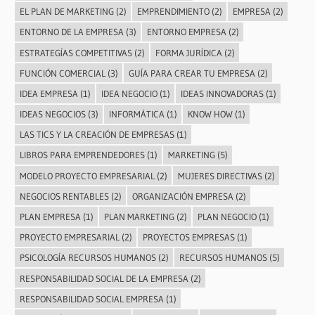
EL PLAN DE MARKETING
(2)
EMPRENDIMIENTO
(2)
EMPRESA
(2)
ENTORNO DE LA EMPRESA
(3)
ENTORNO EMPRESA
(2)
ESTRATEGÍAS COMPETITIVAS
(2)
FORMA JURÍDICA
(2)
FUNCIÓN COMERCIAL
(3)
GUÍA PARA CREAR TU EMPRESA
(2)
IDEA EMPRESA
(1)
IDEA NEGOCIO
(1)
IDEAS INNOVADORAS
(1)
IDEAS NEGOCIOS
(3)
INFORMÁTICA
(1)
KNOW HOW
(1)
LAS TICS Y LA CREACIÓN DE EMPRESAS
(1)
LIBROS PARA EMPRENDEDORES
(1)
MARKETING
(5)
MODELO PROYECTO EMPRESARIAL
(2)
MUJERES DIRECTIVAS
(2)
NEGOCIOS RENTABLES
(2)
ORGANIZACIÓN EMPRESA
(2)
PLAN EMPRESA
(1)
PLAN MARKETING
(2)
PLAN NEGOCIO
(1)
PROYECTO EMPRESARIAL
(2)
PROYECTOS EMPRESAS
(1)
PSICOLOGÍA RECURSOS HUMANOS
(2)
RECURSOS HUMANOS
(5)
RESPONSABILIDAD SOCIAL DE LA EMPRESA
(2)
RESPONSABILIDAD SOCIAL EMPRESA
(1)