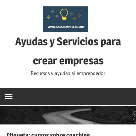
Saltar
al
contenido
Ayudas y Servicios para
crear empresas
Recursos y ayudas al emprendedor
Etiqueta:
cursos sobre coaching