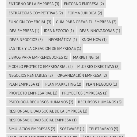
ENTORNO DE LA EMPRESA
(3)
ENTORNO EMPRESA
(2)
ESTRATEGÍAS COMPETITIVAS
(2)
FORMA JURÍDICA
(2)
FUNCIÓN COMERCIAL
(3)
GUÍA PARA CREAR TU EMPRESA
(2)
IDEA EMPRESA
(1)
IDEA NEGOCIO
(1)
IDEAS INNOVADORAS
(1)
IDEAS NEGOCIOS
(3)
INFORMÁTICA
(1)
KNOW HOW
(1)
LAS TICS Y LA CREACIÓN DE EMPRESAS
(1)
LIBROS PARA EMPRENDEDORES
(1)
MARKETING
(5)
MODELO PROYECTO EMPRESARIAL
(2)
MUJERES DIRECTIVAS
(2)
NEGOCIOS RENTABLES
(2)
ORGANIZACIÓN EMPRESA
(2)
PLAN EMPRESA
(1)
PLAN MARKETING
(2)
PLAN NEGOCIO
(1)
PROYECTO EMPRESARIAL
(2)
PROYECTOS EMPRESAS
(1)
PSICOLOGÍA RECURSOS HUMANOS
(2)
RECURSOS HUMANOS
(5)
RESPONSABILIDAD SOCIAL DE LA EMPRESA
(2)
RESPONSABILIDAD SOCIAL EMPRESA
(1)
SIMULACIÓN EMPRESAS
(2)
SOFTWARE
(1)
TELETRABAJO
(5)