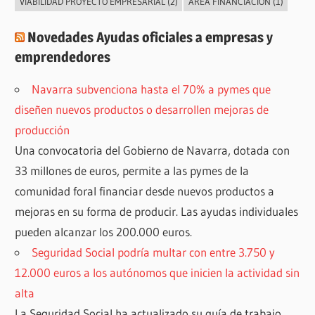
VIABILIDAD PROYECTO EMPRESARIAL
(2)
ÁREA FINANCIACIÓN
(1)
Novedades Ayudas oficiales a empresas y
emprendedores
Navarra subvenciona hasta el 70% a pymes que
diseñen nuevos productos o desarrollen mejoras de
producción
Una convocatoria del Gobierno de Navarra, dotada con
33 millones de euros, permite a las pymes de la
comunidad foral financiar desde nuevos productos a
mejoras en su forma de producir. Las ayudas individuales
pueden alcanzar los 200.000 euros.
Seguridad Social podría multar con entre 3.750 y
12.000 euros a los autónomos que inicien la actividad sin
alta
La Seguridad Social ha actualizado su guía de trabajo