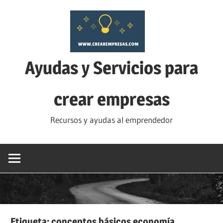
Saltar
al
contenido
Ayudas y Servicios para
crear empresas
Recursos y ayudas al emprendedor
Etiqueta:
conceptos básicos economía