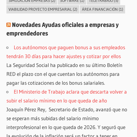
SIMULACIÓN EMPRESAS
(2)
SOFTWARE
(1)
TELETRABAJO
(5)
VIABILIDAD PROYECTO EMPRESARIAL
(2)
ÁREA FINANCIACIÓN
(1)
Novedades Ayudas oficiales a empresas y
emprendedores
Los autónomos que paguen bonus a sus empleados
tendrán 30 días para hacer ajustes y cotizar por ellos
La Seguridad Social ha publicado en su último Boletín
RED el plazo con el que cuentan los autónomos para
pagar las cotizaciones de los bonus salariales.
El Ministerio de Trabajo aclara que descarta volver a
subir el salario mínimo en lo que queda de año
Joaquín Pérez Rey, Secretario de Estado, avanzó que no
se esperan más subidas del salario mínimo
interprofesional en lo que queda de 2026. Y seguró que
la evolución de la inflación será un factor a tener en