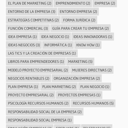
EL PLAN DE MARKETING
(2)
EMPRENDIMIENTO
(2)
EMPRESA
(2)
ENTORNO DE LA EMPRESA
(3)
ENTORNO EMPRESA
(2)
ESTRATEGÍAS COMPETITIVAS
(2)
FORMA JURÍDICA
(2)
FUNCIÓN COMERCIAL
(3)
GUÍA PARA CREAR TU EMPRESA
(2)
IDEA EMPRESA
(1)
IDEA NEGOCIO
(1)
IDEAS INNOVADORAS
(1)
IDEAS NEGOCIOS
(3)
INFORMÁTICA
(1)
KNOW HOW
(1)
LAS TICS Y LA CREACIÓN DE EMPRESAS
(1)
LIBROS PARA EMPRENDEDORES
(1)
MARKETING
(5)
MODELO PROYECTO EMPRESARIAL
(2)
MUJERES DIRECTIVAS
(2)
NEGOCIOS RENTABLES
(2)
ORGANIZACIÓN EMPRESA
(2)
PLAN EMPRESA
(1)
PLAN MARKETING
(2)
PLAN NEGOCIO
(1)
PROYECTO EMPRESARIAL
(2)
PROYECTOS EMPRESAS
(1)
PSICOLOGÍA RECURSOS HUMANOS
(2)
RECURSOS HUMANOS
(5)
RESPONSABILIDAD SOCIAL DE LA EMPRESA
(2)
RESPONSABILIDAD SOCIAL EMPRESA
(1)