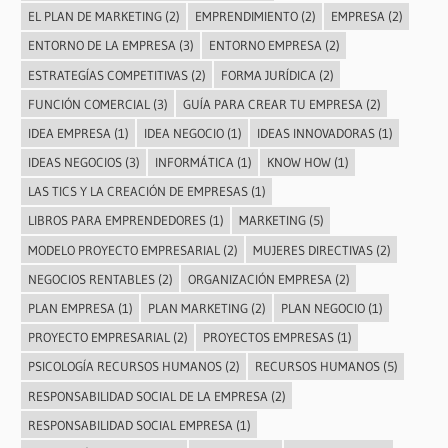
EL PLAN DE MARKETING
(2)
EMPRENDIMIENTO
(2)
EMPRESA
(2)
ENTORNO DE LA EMPRESA
(3)
ENTORNO EMPRESA
(2)
ESTRATEGÍAS COMPETITIVAS
(2)
FORMA JURÍDICA
(2)
FUNCIÓN COMERCIAL
(3)
GUÍA PARA CREAR TU EMPRESA
(2)
IDEA EMPRESA
(1)
IDEA NEGOCIO
(1)
IDEAS INNOVADORAS
(1)
IDEAS NEGOCIOS
(3)
INFORMÁTICA
(1)
KNOW HOW
(1)
LAS TICS Y LA CREACIÓN DE EMPRESAS
(1)
LIBROS PARA EMPRENDEDORES
(1)
MARKETING
(5)
MODELO PROYECTO EMPRESARIAL
(2)
MUJERES DIRECTIVAS
(2)
NEGOCIOS RENTABLES
(2)
ORGANIZACIÓN EMPRESA
(2)
PLAN EMPRESA
(1)
PLAN MARKETING
(2)
PLAN NEGOCIO
(1)
PROYECTO EMPRESARIAL
(2)
PROYECTOS EMPRESAS
(1)
PSICOLOGÍA RECURSOS HUMANOS
(2)
RECURSOS HUMANOS
(5)
RESPONSABILIDAD SOCIAL DE LA EMPRESA
(2)
RESPONSABILIDAD SOCIAL EMPRESA
(1)