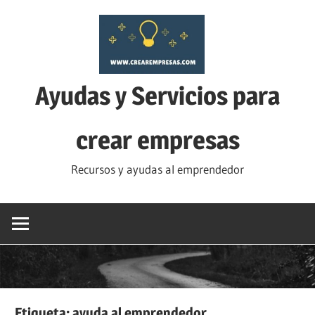
Saltar
al
contenido
Ayudas y Servicios para
crear empresas
Recursos y ayudas al emprendedor
Etiqueta:
ayuda al emprendedor