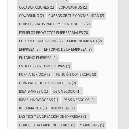
COLABORACIONES
(1)
CORONAVIRUS
(1)
COWORKING
(2)
CURSOS GRATIS CONTABILIDAD
(2)
CURSOS GRATIS PARA EMPRENDEDORES
(2)
EJEMPLOS PROYECTOS EMPRESARIALES
(3)
EL PLAN DE MARKETING
(2)
EMPRENDIMIENTO
(2)
EMPRESA
(2)
ENTORNO DE LA EMPRESA
(3)
ENTORNO EMPRESA
(2)
ESTRATEGÍAS COMPETITIVAS
(2)
FORMA JURÍDICA
(2)
FUNCIÓN COMERCIAL
(3)
GUÍA PARA CREAR TU EMPRESA
(2)
IDEA EMPRESA
(1)
IDEA NEGOCIO
(1)
IDEAS INNOVADORAS
(1)
IDEAS NEGOCIOS
(3)
INFORMÁTICA
(1)
KNOW HOW
(1)
LAS TICS Y LA CREACIÓN DE EMPRESAS
(1)
LIBROS PARA EMPRENDEDORES
(1)
MARKETING
(5)