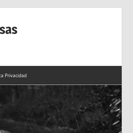
esas
ica Privacidad