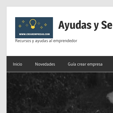
Saltar
al
Ayudas y Se
contenido
Recursos y ayudas al emprendedor
Inicio
Novedades
Guía crear empresa