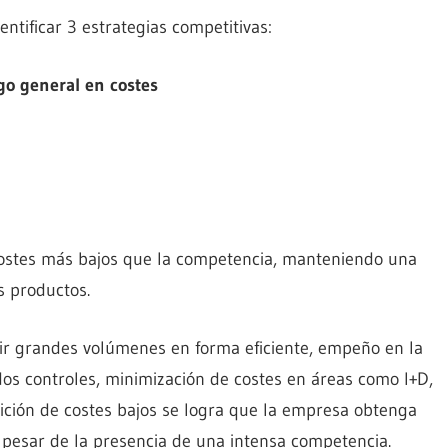
ntificar 3 estrategias competitivas:
go general en costes
 costes más bajos que la competencia, manteniendo una
s productos.
ir grandes volúmenes en forma eficiente, empeño en la
dos controles, minimización de costes en áreas como I+D,
sición de costes bajos se logra que la empresa obtenga
 pesar de la presencia de una intensa competencia.