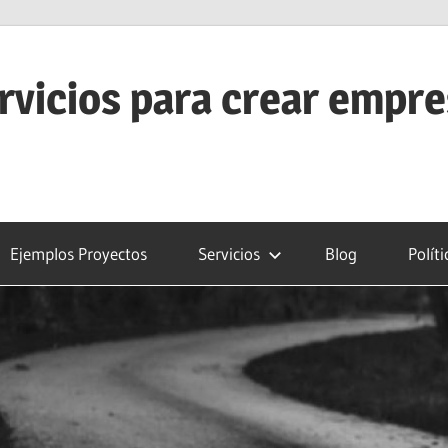
rvicios para crear empr
Ejemplos Proyectos
Servicios
Blog
Polít