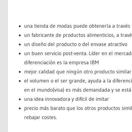
una tienda de modas puede obtenerla a través 
un fabricante de productos alimenticios, a trav
un diseño del producto o del envase atractivo
un buen servicio post-venta. Líder en el mercado
diferenciación es la empresa IBM
mejor calidad que ningún otro producto simila
el volumen o el ser grande, ayuda a la diferenci
en el mundo(visa) es más demandada y se está 
una idea innovadora y difícil de imitar
precio más barato que los otros productos simi
rebajar costes.