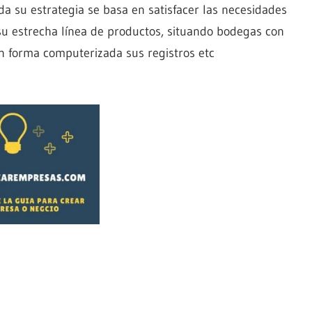
da su estrategia se basa en satisfacer las necesidades
su estrecha línea de productos, situando bodegas con
n forma computerizada sus registros etc