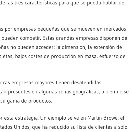
e las tres características para que se pueda hablar de
das por empresas pequeñas que se mueven en mercados
o pueden competir. Estas grandes empresas disponen de
eñas no pueden acceder: la dimensión, la extensión de
letas, bajos costes de producción en masa, esfuerzo de
 otras empresas mayores tienen desatendidas
tán presentes en algunas zonas geográficas, o bien no se
 su gama de productos.
esta estrategia. Un ejemplo se ve en Martin-Browe, el
ados Unidos, que ha reducido su lista de clientes a sólo