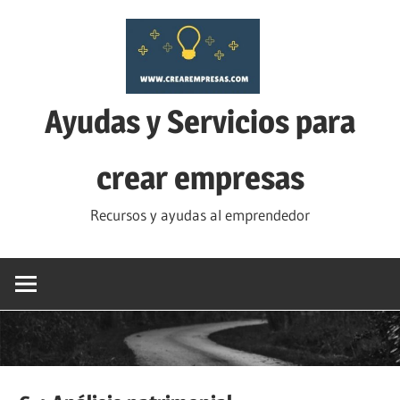
Saltar
al
contenido
Ayudas y Servicios para
crear empresas
Recursos y ayudas al emprendedor