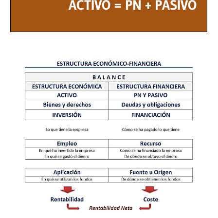
ACTIVO = PN + PASIVO