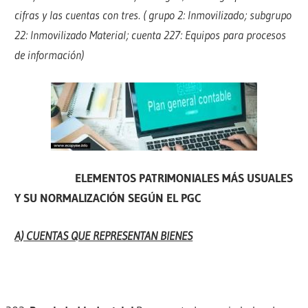
cifras y las cuentas con tres. ( grupo 2: Inmovilizado; subgrupo
22: Inmovilizado Material; cuenta 227: Equipos para procesos
de información)
ELEMENTOS PATRIMONIALES MÁS USUALES
Y SU NORMALIZACIÓN SEGÚN EL PGC
A) CUENTAS QUE REPRESENTAN BIENES