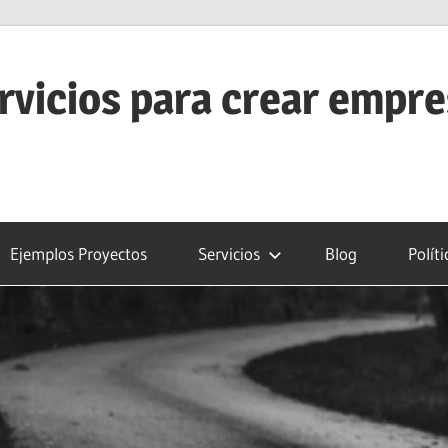
rvicios para crear empr
Ejemplos Proyectos
Servicios
Blog
Polít