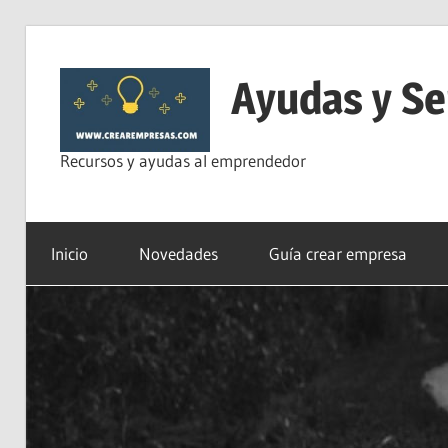
Saltar
al
Ayudas y Se
contenido
Recursos y ayudas al emprendedor
Inicio
Novedades
Guía crear empresa