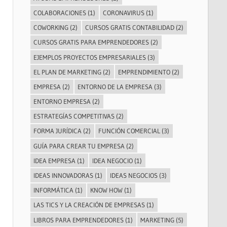
COLABORACIONES
(1)
CORONAVIRUS
(1)
COWORKING
(2)
CURSOS GRATIS CONTABILIDAD
(2)
CURSOS GRATIS PARA EMPRENDEDORES
(2)
EJEMPLOS PROYECTOS EMPRESARIALES
(3)
EL PLAN DE MARKETING
(2)
EMPRENDIMIENTO
(2)
EMPRESA
(2)
ENTORNO DE LA EMPRESA
(3)
ENTORNO EMPRESA
(2)
ESTRATEGÍAS COMPETITIVAS
(2)
FORMA JURÍDICA
(2)
FUNCIÓN COMERCIAL
(3)
GUÍA PARA CREAR TU EMPRESA
(2)
IDEA EMPRESA
(1)
IDEA NEGOCIO
(1)
IDEAS INNOVADORAS
(1)
IDEAS NEGOCIOS
(3)
INFORMÁTICA
(1)
KNOW HOW
(1)
LAS TICS Y LA CREACIÓN DE EMPRESAS
(1)
LIBROS PARA EMPRENDEDORES
(1)
MARKETING
(5)