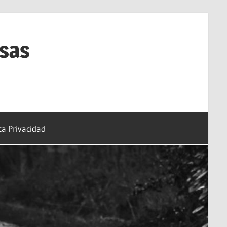
esas
ica Privacidad