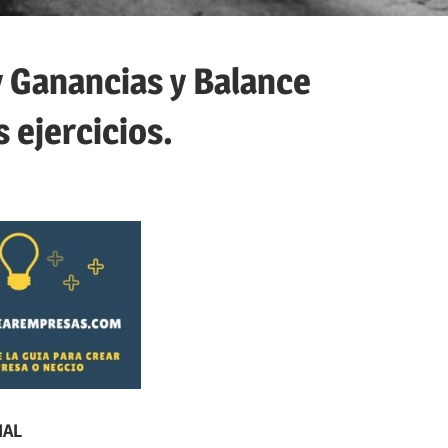
y Ganancias y Balance
 ejercicios.
NAL