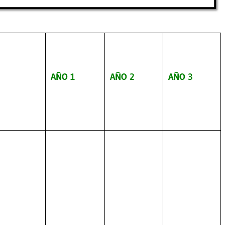
AÑO 1
AÑO 2
AÑO 3