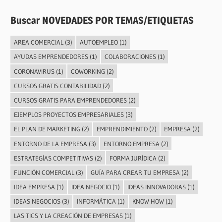
Buscar NOVEDADES POR TEMAS/ETIQUETAS
AREA COMERCIAL
(3)
AUTOEMPLEO
(1)
AYUDAS EMPRENDEDORES
(1)
COLABORACIONES
(1)
CORONAVIRUS
(1)
COWORKING
(2)
CURSOS GRATIS CONTABILIDAD
(2)
CURSOS GRATIS PARA EMPRENDEDORES
(2)
EJEMPLOS PROYECTOS EMPRESARIALES
(3)
EL PLAN DE MARKETING
(2)
EMPRENDIMIENTO
(2)
EMPRESA
(2)
ENTORNO DE LA EMPRESA
(3)
ENTORNO EMPRESA
(2)
ESTRATEGÍAS COMPETITIVAS
(2)
FORMA JURÍDICA
(2)
FUNCIÓN COMERCIAL
(3)
GUÍA PARA CREAR TU EMPRESA
(2)
IDEA EMPRESA
(1)
IDEA NEGOCIO
(1)
IDEAS INNOVADORAS
(1)
IDEAS NEGOCIOS
(3)
INFORMÁTICA
(1)
KNOW HOW
(1)
LAS TICS Y LA CREACIÓN DE EMPRESAS
(1)