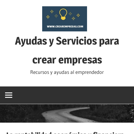
Saltar
al
contenido
Ayudas y Servicios para
crear empresas
Recursos y ayudas al emprendedor