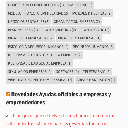
LIBROS PARA EMPRENDEDORES
(1)
MARKETING
(5)
MODELO PROYECTO EMPRESARIAL
(2)
MUJERES DIRECTIVAS
(2)
NEGOCIOS RENTABLES
(2)
ORGANIZACIÓN EMPRESA
(2)
PLAN EMPRESA
(1)
PLAN MARKETING
(2)
PLAN NEGOCIO
(1)
PROYECTO EMPRESARIAL
(2)
PROYECTOS EMPRESAS
(1)
PSICOLOGÍA RECURSOS HUMANOS
(2)
RECURSOS HUMANOS
(5)
RESPONSABILIDAD SOCIAL DE LA EMPRESA
(2)
RESPONSABILIDAD SOCIAL EMPRESA
(1)
SIMULACIÓN EMPRESAS
(2)
SOFTWARE
(1)
TELETRABAJO
(5)
VIABILIDAD PROYECTO EMPRESARIAL
(2)
ÁREA FINANCIACIÓN
(1)
Novedades Ayudas oficiales a empresas y
emprendedores
El negocio que resuelve el caos burocrático tras un
fallecimiento: así funcionan las gestorías funerarias