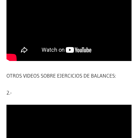
OTROS VIDEOS SOBRE EJERCICIOS DE BALANCES:
2.-