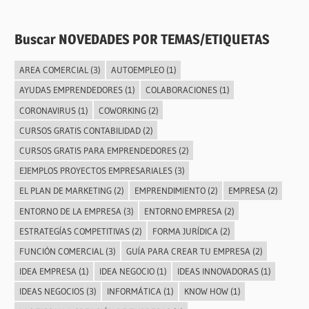
Buscar NOVEDADES POR TEMAS/ETIQUETAS
AREA COMERCIAL
(3)
AUTOEMPLEO
(1)
AYUDAS EMPRENDEDORES
(1)
COLABORACIONES
(1)
CORONAVIRUS
(1)
COWORKING
(2)
CURSOS GRATIS CONTABILIDAD
(2)
CURSOS GRATIS PARA EMPRENDEDORES
(2)
EJEMPLOS PROYECTOS EMPRESARIALES
(3)
EL PLAN DE MARKETING
(2)
EMPRENDIMIENTO
(2)
EMPRESA
(2)
ENTORNO DE LA EMPRESA
(3)
ENTORNO EMPRESA
(2)
ESTRATEGÍAS COMPETITIVAS
(2)
FORMA JURÍDICA
(2)
FUNCIÓN COMERCIAL
(3)
GUÍA PARA CREAR TU EMPRESA
(2)
IDEA EMPRESA
(1)
IDEA NEGOCIO
(1)
IDEAS INNOVADORAS
(1)
IDEAS NEGOCIOS
(3)
INFORMÁTICA
(1)
KNOW HOW
(1)