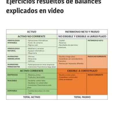
Ejercicios resueltos de Balances
explicados en video