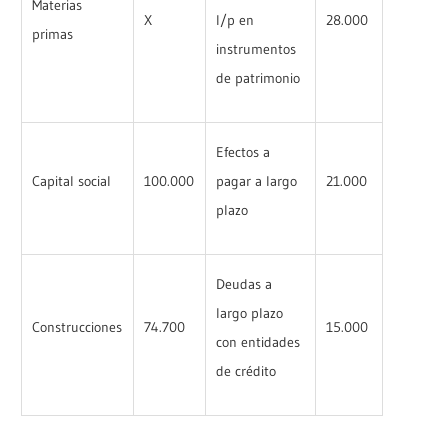
Materias
X
l/p en
28.000
primas
instrumentos
de patrimonio
Efectos a
Capital social
100.000
pagar a largo
21.000
plazo
Deudas a
largo plazo
Construcciones
74.700
15.000
con entidades
de crédito