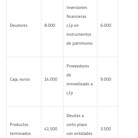
Inversiones
financieras
Deudores
8.000
c/p en
6.000
instrumentos
de patrimonio
Proveedores
de
Caja, euros
14.000
9.000
inmovilizado a
c/p
Deudas a
Productos
corto plazo
41.500
3.500
terminados
con entidades