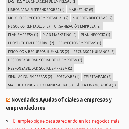
LAS TICS Y LA CREACIÓN DE EMPRESAS
(1)
LIBROS PARA EMPRENDEDORES
(1)
MARKETING
(5)
MODELO PROYECTO EMPRESARIAL
(2)
MUJERES DIRECTIVAS
(2)
NEGOCIOS RENTABLES
(2)
ORGANIZACIÓN EMPRESA
(2)
PLAN EMPRESA
(1)
PLAN MARKETING
(2)
PLAN NEGOCIO
(1)
PROYECTO EMPRESARIAL
(2)
PROYECTOS EMPRESAS
(1)
PSICOLOGÍA RECURSOS HUMANOS
(2)
RECURSOS HUMANOS
(5)
RESPONSABILIDAD SOCIAL DE LA EMPRESA
(2)
RESPONSABILIDAD SOCIAL EMPRESA
(1)
SIMULACIÓN EMPRESAS
(2)
SOFTWARE
(1)
TELETRABAJO
(5)
VIABILIDAD PROYECTO EMPRESARIAL
(2)
ÁREA FINANCIACIÓN
(1)
Novedades Ayudas oficiales a empresas y
emprendedores
El empleo sigue desapareciendo en los negocios más