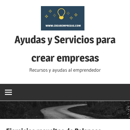
Saltar
al
contenido
Ayudas y Servicios para
crear empresas
Recursos y ayudas al emprendedor