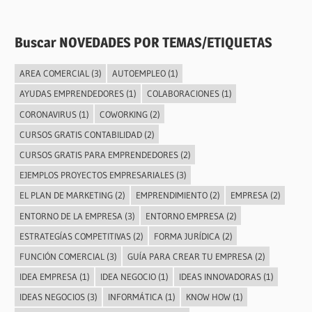
Buscar NOVEDADES POR TEMAS/ETIQUETAS
AREA COMERCIAL
(3)
AUTOEMPLEO
(1)
AYUDAS EMPRENDEDORES
(1)
COLABORACIONES
(1)
CORONAVIRUS
(1)
COWORKING
(2)
CURSOS GRATIS CONTABILIDAD
(2)
CURSOS GRATIS PARA EMPRENDEDORES
(2)
EJEMPLOS PROYECTOS EMPRESARIALES
(3)
EL PLAN DE MARKETING
(2)
EMPRENDIMIENTO
(2)
EMPRESA
(2)
ENTORNO DE LA EMPRESA
(3)
ENTORNO EMPRESA
(2)
ESTRATEGÍAS COMPETITIVAS
(2)
FORMA JURÍDICA
(2)
FUNCIÓN COMERCIAL
(3)
GUÍA PARA CREAR TU EMPRESA
(2)
IDEA EMPRESA
(1)
IDEA NEGOCIO
(1)
IDEAS INNOVADORAS
(1)
IDEAS NEGOCIOS
(3)
INFORMÁTICA
(1)
KNOW HOW
(1)