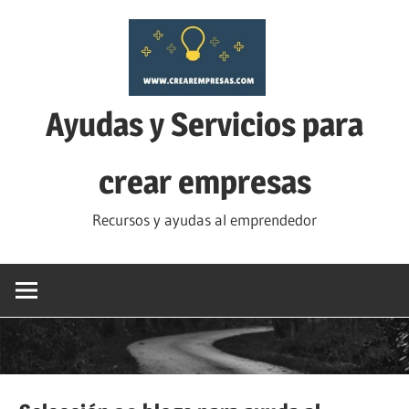
Saltar
al
contenido
Ayudas y Servicios para
crear empresas
Recursos y ayudas al emprendedor