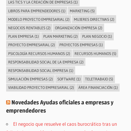
LAS TICS Y LA CREACIÓN DE EMPRESAS
(1)
LIBROS PARA EMPRENDEDORES
(1)
MARKETING
(5)
MODELO PROYECTO EMPRESARIAL
(2)
MUJERES DIRECTIVAS
(2)
NEGOCIOS RENTABLES
(2)
ORGANIZACIÓN EMPRESA
(2)
PLAN EMPRESA
(1)
PLAN MARKETING
(2)
PLAN NEGOCIO
(1)
PROYECTO EMPRESARIAL
(2)
PROYECTOS EMPRESAS
(1)
PSICOLOGÍA RECURSOS HUMANOS
(2)
RECURSOS HUMANOS
(5)
RESPONSABILIDAD SOCIAL DE LA EMPRESA
(2)
RESPONSABILIDAD SOCIAL EMPRESA
(1)
SIMULACIÓN EMPRESAS
(2)
SOFTWARE
(1)
TELETRABAJO
(5)
VIABILIDAD PROYECTO EMPRESARIAL
(2)
ÁREA FINANCIACIÓN
(1)
Novedades Ayudas oficiales a empresas y
emprendedores
El negocio que resuelve el caos burocrático tras un