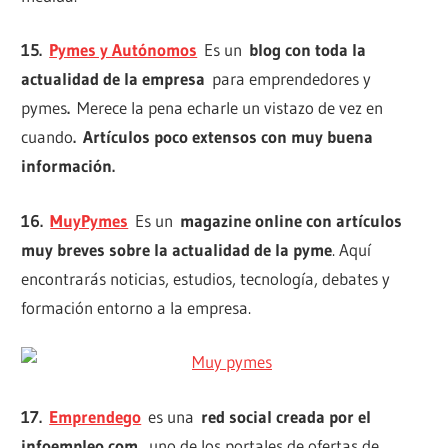
15.
Pymes y Autónomos
Es un
blog con toda la
actualidad de la empresa
para emprendedores y
pymes
.
Merece la pena echarle un vistazo de vez en
cuando
.
Artículos poco extensos con muy buena
información.
16.
MuyPymes
Es un
magazine online con artículos
muy breves sobre la actualidad de la pyme
. Aquí
encontrarás noticias, estudios, tecnología, debates y
formación entorno a la empresa.
17.
Emprendego
es una
red social creada por el
infoempleo,com,
uno de los portales de ofertas de