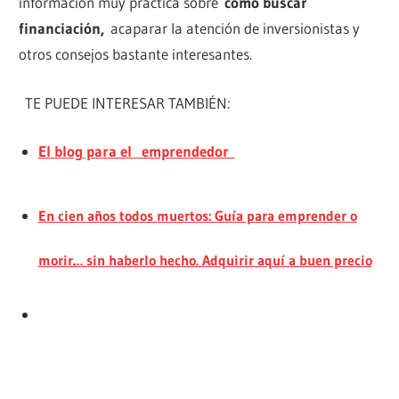
información muy práctica sobre
cómo buscar
financiación,
acaparar la atención de inversionistas y
otros consejos bastante interesantes.
TE PUEDE INTERESAR TAMBIÉN:
El blog para el emprendedor
En cien años todos muertos: Guía para emprender o
morir… sin haberlo hecho. Adquirir aquí a buen precio