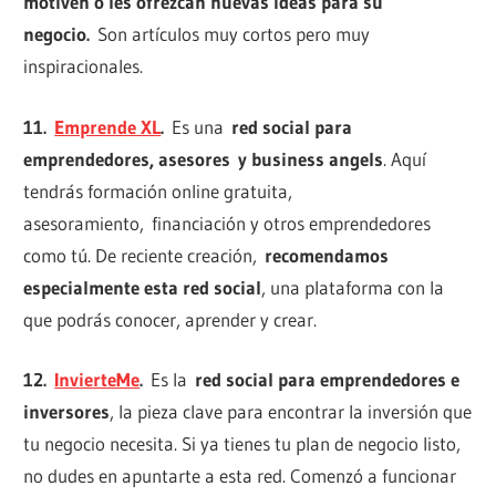
motiven o les ofrezcan nuevas ideas para su
negocio.
Son artículos muy cortos pero muy
inspiracionales.
11.
Emprende XL
.
Es una
red social para
emprendedores, asesores y business angels
. Aquí
tendrás formación online gratuita,
asesoramiento, financiación y otros emprendedores
como tú. De reciente creación,
recomendamos
especialmente esta red social
, una plataforma con la
que podrás conocer, aprender y crear.
12.
InvierteMe
.
Es la
red social para emprendedores e
inversores
, la pieza clave para encontrar la inversión que
tu negocio necesita. Si ya tienes tu plan de negocio listo,
no dudes en apuntarte a esta red. Comenzó a funcionar