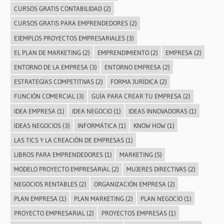
CURSOS GRATIS CONTABILIDAD
(2)
CURSOS GRATIS PARA EMPRENDEDORES
(2)
EJEMPLOS PROYECTOS EMPRESARIALES
(3)
EL PLAN DE MARKETING
(2)
EMPRENDIMIENTO
(2)
EMPRESA
(2)
ENTORNO DE LA EMPRESA
(3)
ENTORNO EMPRESA
(2)
ESTRATEGÍAS COMPETITIVAS
(2)
FORMA JURÍDICA
(2)
FUNCIÓN COMERCIAL
(3)
GUÍA PARA CREAR TU EMPRESA
(2)
IDEA EMPRESA
(1)
IDEA NEGOCIO
(1)
IDEAS INNOVADORAS
(1)
IDEAS NEGOCIOS
(3)
INFORMÁTICA
(1)
KNOW HOW
(1)
LAS TICS Y LA CREACIÓN DE EMPRESAS
(1)
LIBROS PARA EMPRENDEDORES
(1)
MARKETING
(5)
MODELO PROYECTO EMPRESARIAL
(2)
MUJERES DIRECTIVAS
(2)
NEGOCIOS RENTABLES
(2)
ORGANIZACIÓN EMPRESA
(2)
PLAN EMPRESA
(1)
PLAN MARKETING
(2)
PLAN NEGOCIO
(1)
PROYECTO EMPRESARIAL
(2)
PROYECTOS EMPRESAS
(1)