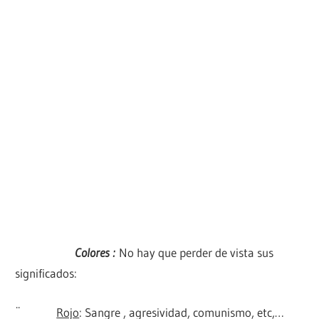
Colores :
No hay que perder de vista sus
significados:
¨
Rojo
: Sangre , agresividad, comunismo, etc,…