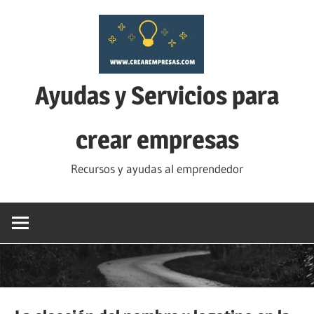
Saltar
al
contenido
Ayudas y Servicios para
crear empresas
Recursos y ayudas al emprendedor