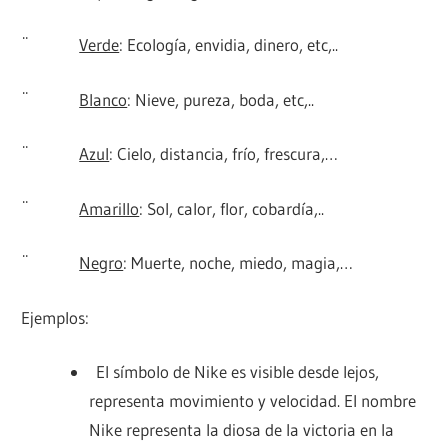
¨
Verde
: Ecología, envidia, dinero, etc,..
¨
Blanco
: Nieve, pureza, boda, etc,..
¨
Azul
: Cielo, distancia, frío, frescura,…
¨
Amarillo
: Sol, calor, flor, cobardía,..
¨
Negro
: Muerte, noche, miedo, magia,…
Ejemplos:
El símbolo de Nike es visible desde lejos,
representa movimiento y velocidad. El nombre
Nike representa la diosa de la victoria en la