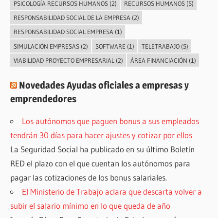
PSICOLOGÍA RECURSOS HUMANOS
(2)
RECURSOS HUMANOS
(5)
RESPONSABILIDAD SOCIAL DE LA EMPRESA
(2)
RESPONSABILIDAD SOCIAL EMPRESA
(1)
SIMULACIÓN EMPRESAS
(2)
SOFTWARE
(1)
TELETRABAJO
(5)
VIABILIDAD PROYECTO EMPRESARIAL
(2)
ÁREA FINANCIACIÓN
(1)
Novedades Ayudas oficiales a empresas y
emprendedores
Los autónomos que paguen bonus a sus empleados
tendrán 30 días para hacer ajustes y cotizar por ellos
La Seguridad Social ha publicado en su último Boletín
RED el plazo con el que cuentan los autónomos para
pagar las cotizaciones de los bonus salariales.
El Ministerio de Trabajo aclara que descarta volver a
subir el salario mínimo en lo que queda de año