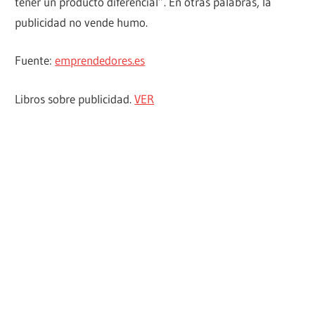
tener un producto diferencial”. En otras palabras, la
publicidad no vende humo.
Fuente:
emprendedores.es
Libros sobre publicidad.
VER