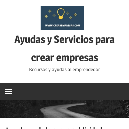
Saltar
al
contenido
Ayudas y Servicios para
crear empresas
Recursos y ayudas al emprendedor