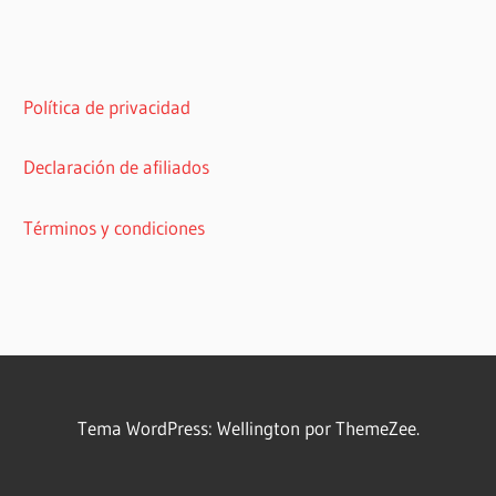
Política de privacidad
Declaración de afiliados
Términos y condiciones
Tema WordPress: Wellington por ThemeZee.