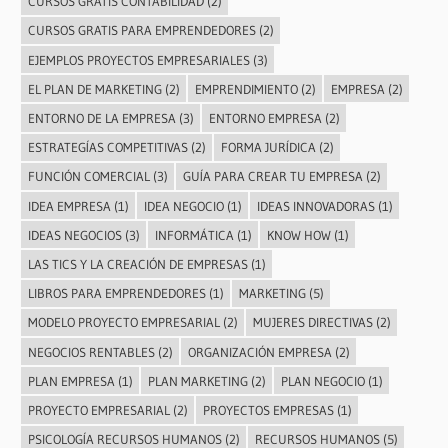
CURSOS GRATIS CONTABILIDAD
(2)
CURSOS GRATIS PARA EMPRENDEDORES
(2)
EJEMPLOS PROYECTOS EMPRESARIALES
(3)
EL PLAN DE MARKETING
(2)
EMPRENDIMIENTO
(2)
EMPRESA
(2)
ENTORNO DE LA EMPRESA
(3)
ENTORNO EMPRESA
(2)
ESTRATEGÍAS COMPETITIVAS
(2)
FORMA JURÍDICA
(2)
FUNCIÓN COMERCIAL
(3)
GUÍA PARA CREAR TU EMPRESA
(2)
IDEA EMPRESA
(1)
IDEA NEGOCIO
(1)
IDEAS INNOVADORAS
(1)
IDEAS NEGOCIOS
(3)
INFORMÁTICA
(1)
KNOW HOW
(1)
LAS TICS Y LA CREACIÓN DE EMPRESAS
(1)
LIBROS PARA EMPRENDEDORES
(1)
MARKETING
(5)
MODELO PROYECTO EMPRESARIAL
(2)
MUJERES DIRECTIVAS
(2)
NEGOCIOS RENTABLES
(2)
ORGANIZACIÓN EMPRESA
(2)
PLAN EMPRESA
(1)
PLAN MARKETING
(2)
PLAN NEGOCIO
(1)
PROYECTO EMPRESARIAL
(2)
PROYECTOS EMPRESAS
(1)
PSICOLOGÍA RECURSOS HUMANOS
(2)
RECURSOS HUMANOS
(5)